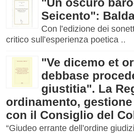
"Un oscuro baro
Seicento": Balda
Con l'edizione dei sonet
critico sull'esperienza poetica ..
"Ve dicemo et o
debbase procede
giustitia". La Re
ordinamento, gestione d
con il Consiglio del Co
“Giudeo errante dell’ordine giudizi