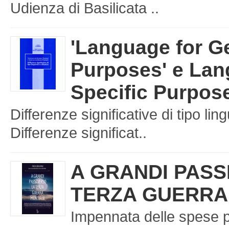
Udienza di Basilicata ..
'Language for G
Purposes' e Lan
Specific Purpos
Differenze significative di tipo ling
Differenze significat..
A GRANDI PASS
TERZA GUERRA
Impennata delle spese p