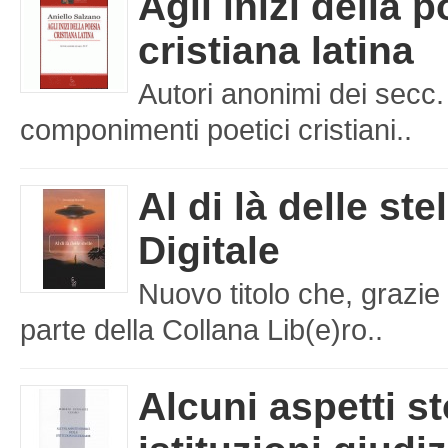
Agli inizi della 
cristiana latina
Autori anonimi dei secc.
componimenti poetici cristiani..
Al di là delle ste
Digitale
Nuovo titolo che, grazie 
parte della Collana Lib(e)ro..
Alcuni aspetti st