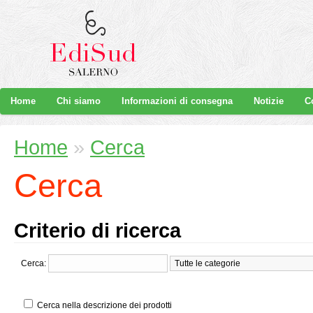
Home
Chi siamo
Informazioni di consegna
Notizie
C
Home
»
Cerca
Cerca
Criterio di ricerca
Cerca:
Cerca nella descrizione dei prodotti