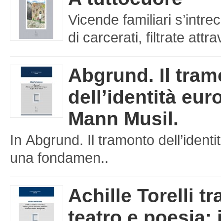
Vicende familiari s’intre
di carcerati, filtrate att
Abgrund. Il tra
dell’identità eu
Mann Musil.
In Abgrund. Il tramonto dell’iden
una fondamen..
Achille Torelli tr
teatro e poesia: 