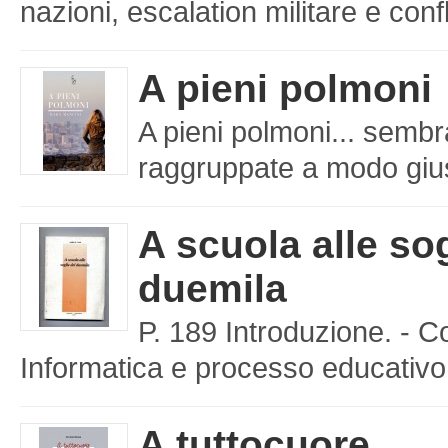
nazioni, escalation militare e confl
A pieni polmoni
A pieni polmoni... sembr
raggruppate a modo giusto
A scuola alle sog
duemila
P. 189 Introduzione. - C
Informatica e processo educativo 
A tuttocuore