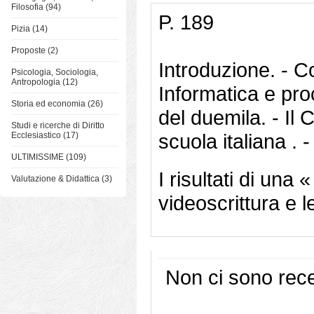
Filosofia (94)
P. 189
Pizia (14)
Proposte (2)
Introduzione. - C
Psicologia, Sociologia,
Antropologia (12)
Informatica e pro
Storia ed economia (26)
del duemila. - Il
Studi e ricerche di Diritto
scuola italiana . 
Ecclesiastico (17)
ULTIMISSIME (109)
I risultati di una
Valutazione & Didattica (3)
videoscrittura e l
Non ci sono rece