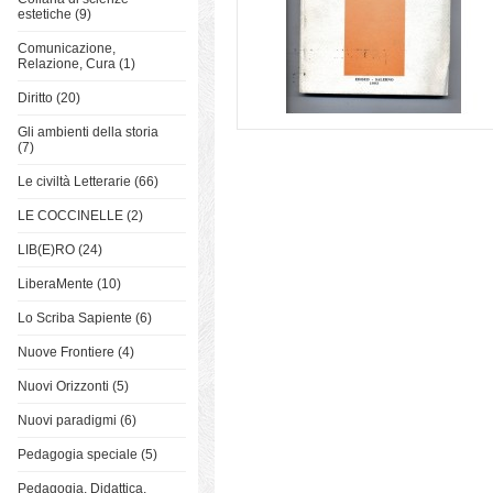
estetiche (9)
Comunicazione,
Relazione, Cura (1)
Diritto (20)
Gli ambienti della storia
(7)
Le civiltà Letterarie (66)
LE COCCINELLE (2)
LIB(E)RO (24)
LiberaMente (10)
Lo Scriba Sapiente (6)
Nuove Frontiere (4)
Nuovi Orizzonti (5)
Nuovi paradigmi (6)
Pedagogia speciale (5)
Pedagogia, Didattica,