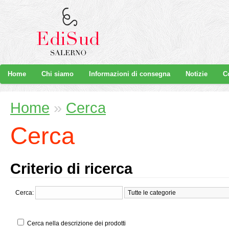
Home
Chi siamo
Informazioni di consegna
Notizie
C
Home
»
Cerca
Cerca
Criterio di ricerca
Cerca:
Cerca nella descrizione dei prodotti