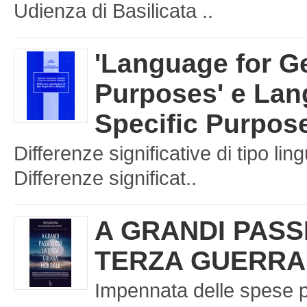
Udienza di Basilicata ..
'Language for G
Purposes' e Lan
Specific Purpos
Differenze significative di tipo ling
Differenze significat..
A GRANDI PASS
TERZA GUERRA
Impennata delle spese p