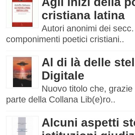
Agli inizi della 
cristiana latina
Autori anonimi dei secc.
componimenti poetici cristiani..
Al di là delle ste
Digitale
Nuovo titolo che, grazie 
parte della Collana Lib(e)ro..
Alcuni aspetti st