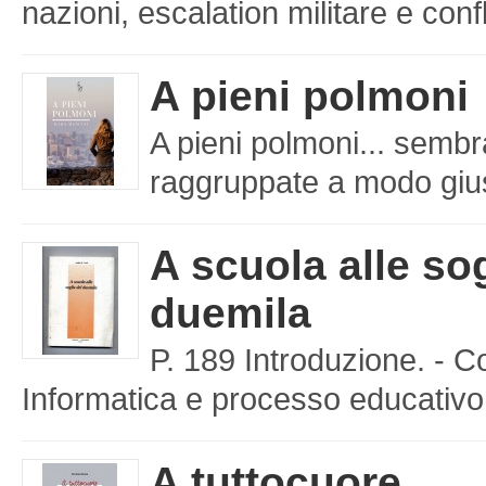
nazioni, escalation militare e confl
A pieni polmoni
A pieni polmoni... sembr
raggruppate a modo giusto
A scuola alle sog
duemila
P. 189 Introduzione. - C
Informatica e processo educativo 
A tuttocuore