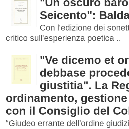
"Un oscuro baro
Seicento": Balda
Con l'edizione dei sonet
critico sull'esperienza poetica ..
"Ve dicemo et o
debbase procede
giustitia". La Re
ordinamento, gestione d
con il Consiglio del Co
“Giudeo errante dell’ordine giudizi