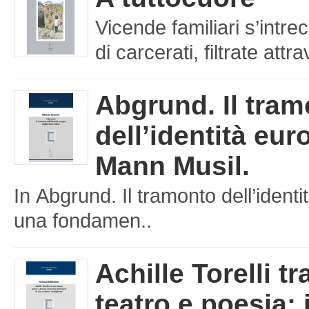
Vicende familiari s’intre
di carcerati, filtrate att
Abgrund. Il tra
dell’identità eu
Mann Musil.
In Abgrund. Il tramonto dell’iden
una fondamen..
Achille Torelli tr
teatro e poesia: 