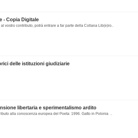
le - Copia Digitale
al vostro contributo, potrà entrare a far parte della Collana Lib(e)ro..
rici delle istituzioni giudiziarie
nsione libertaria e sperimentalismo ardito
ributo alla conoscenza europea del Poeta: 1996. Gatto in Polonia ..