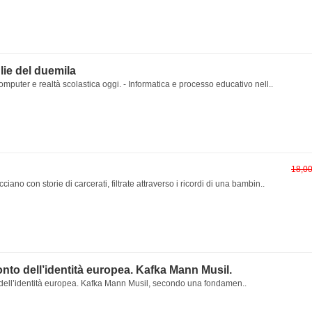
lie del duemila
omputer e realtà scolastica oggi. - Informatica e processo educativo nell..
18,0
cciano con storie di carcerati, filtrate attraverso i ricordi di una bambin..
onto dell’identità europea. Kafka Mann Musil.
 dell’identità europea. Kafka Mann Musil, secondo una fondamen..