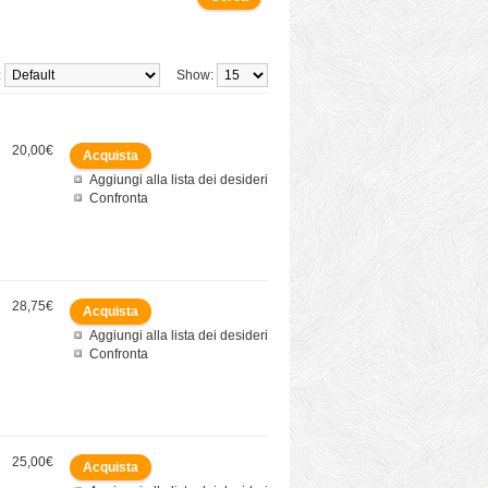
:
Show:
20,00€
Aggiungi alla lista dei desideri
Confronta
28,75€
Aggiungi alla lista dei desideri
Confronta
25,00€