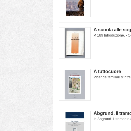
A scuola alle sog
P. 189 Introduzione. - C
A tuttocuore
Vicende familiari s’intre
Abgrund. Il tram
In Abgrund. Il tramonto