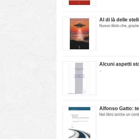
Al di là delle stel
Nuovo titolo che, grazie 
Alcuni aspetti sto
..
Alfonso Gatto: te
Nel libro anche un cont