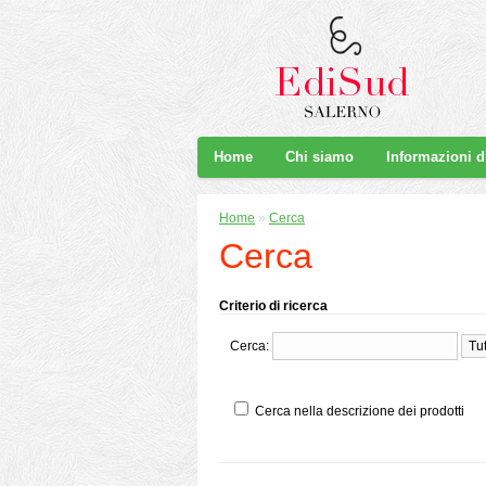
Home
Chi siamo
Informazioni 
Home
»
Cerca
Cerca
Criterio di ricerca
Cerca:
Cerca nella descrizione dei prodotti