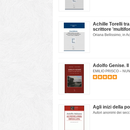
Achille Torelli tr
scrittore ‘multifo
Oriana Bellissimo, in Achi
Adolfo Genise. Il
EMILIO PRISCO – NUNZIA
Agli inizi della p
Autori anonimi dei secc.