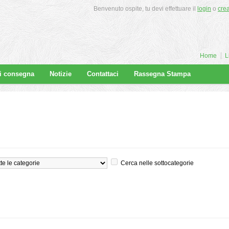
Benvenuto ospite, tu devi effettuare il
login
o
cre
Home
L
di consegna
Notizie
Contattaci
Rassegna Stampa
Cerca nelle sottocategorie