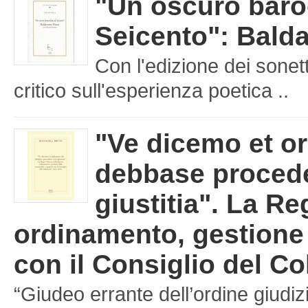
"Un oscuro baro
Seicento": Balda
Con l'edizione dei sonet
critico sull'esperienza poetica ..
"Ve dicemo et o
debbase procede
giustitia". La Re
ordinamento, gestione d
con il Consiglio del Co
“Giudeo errante dell’ordine giudizi