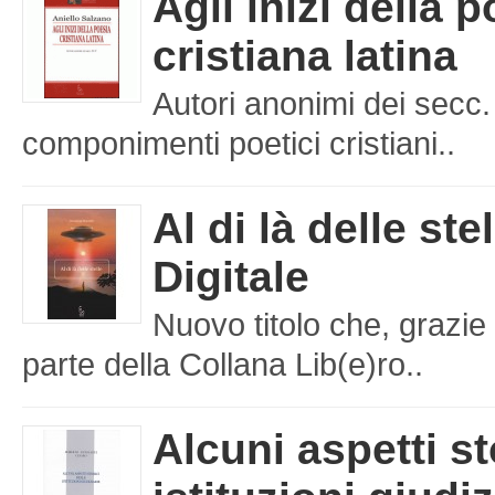
Agli inizi della 
cristiana latina
Autori anonimi dei secc.
componimenti poetici cristiani..
Al di là delle ste
Digitale
Nuovo titolo che, grazie 
parte della Collana Lib(e)ro..
Alcuni aspetti st