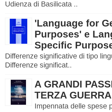
Udienza di Basilicata ..
'Language for G
Purposes' e Lan
Specific Purpos
Differenze significative di tipo ling
Differenze significat..
A GRANDI PASS
TERZA GUERRA
Impennata delle spese p