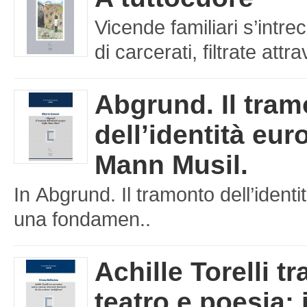
Vicende familiari s’intre
di carcerati, filtrate att
Abgrund. Il tra
dell’identità eu
Mann Musil.
In Abgrund. Il tramonto dell’iden
una fondamen..
Achille Torelli tr
teatro e poesia: 