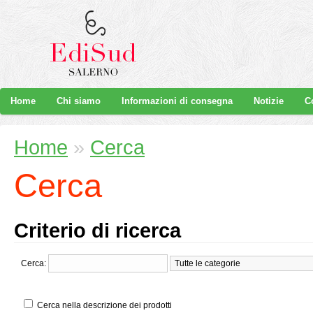
Home
Chi siamo
Informazioni di consegna
Notizie
C
Home
»
Cerca
Cerca
Criterio di ricerca
Cerca:
Cerca nella descrizione dei prodotti