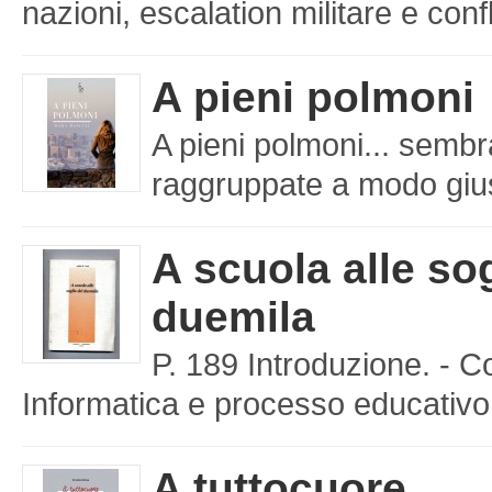
nazioni, escalation militare e confl
A pieni polmoni
A pieni polmoni... sembr
raggruppate a modo giusto
A scuola alle sog
duemila
P. 189 Introduzione. - C
Informatica e processo educativo 
A tuttocuore