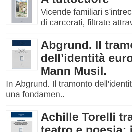
Vicende familiari s’intre
di carcerati, filtrate att
Abgrund. Il tra
dell’identità eu
Mann Musil.
In Abgrund. Il tramonto dell’iden
una fondamen..
Achille Torelli tr
teatro e poesia: 