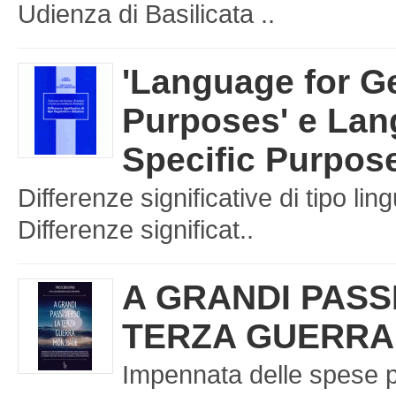
Udienza di Basilicata ..
'Language for G
Purposes' e Lan
Specific Purpos
Differenze significative di tipo ling
Differenze significat..
A GRANDI PASS
TERZA GUERRA
Impennata delle spese p