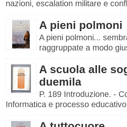
nazioni, escalation militare e confl
A pieni polmoni
A pieni polmoni... sembr
raggruppate a modo giusto
A scuola alle sog
duemila
P. 189 Introduzione. - C
Informatica e processo educativo 
A tuttocuore