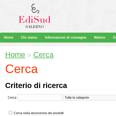
Home
Chi siamo
Informazioni di consegna
Notizie
C
Home
»
Cerca
Cerca
Criterio di ricerca
Cerca:
Cerca nella descrizione dei prodotti