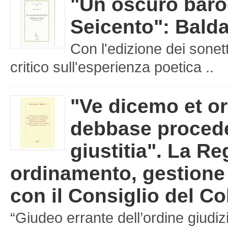
"Un oscuro baro
Seicento": Balda
Con l'edizione dei sonet
critico sull'esperienza poetica ..
"Ve dicemo et o
debbase procede
giustitia". La Re
ordinamento, gestione d
con il Consiglio del Co
“Giudeo errante dell’ordine giudizi