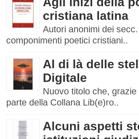
Agli inizi della 
cristiana latina
Autori anonimi dei secc.
componimenti poetici cristiani..
Al di là delle ste
Digitale
Nuovo titolo che, grazie 
parte della Collana Lib(e)ro..
Alcuni aspetti st