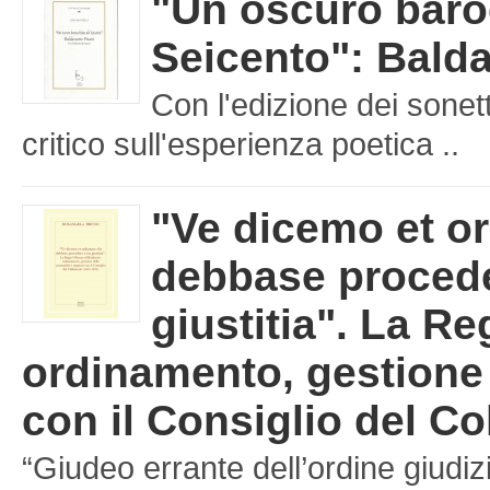
"Un oscuro baro
Seicento": Balda
Con l'edizione dei sonet
critico sull'esperienza poetica ..
"Ve dicemo et o
debbase procede
giustitia". La Re
ordinamento, gestione d
con il Consiglio del Co
“Giudeo errante dell’ordine giudizi