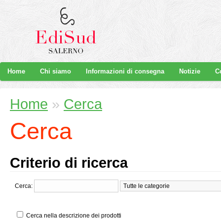
Home
Chi siamo
Informazioni di consegna
Notizie
C
Home
»
Cerca
Cerca
Criterio di ricerca
Cerca:
Cerca nella descrizione dei prodotti