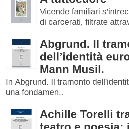
Vicende familiari s’intre
di carcerati, filtrate att
Abgrund. Il tra
dell’identità eu
Mann Musil.
In Abgrund. Il tramonto dell’iden
una fondamen..
Achille Torelli tr
teatro e poesia: 