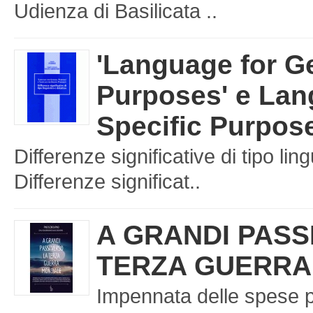
Udienza di Basilicata ..
'Language for G
Purposes' e Lan
Specific Purpos
Differenze significative di tipo ling
Differenze significat..
A GRANDI PASS
TERZA GUERRA
Impennata delle spese p