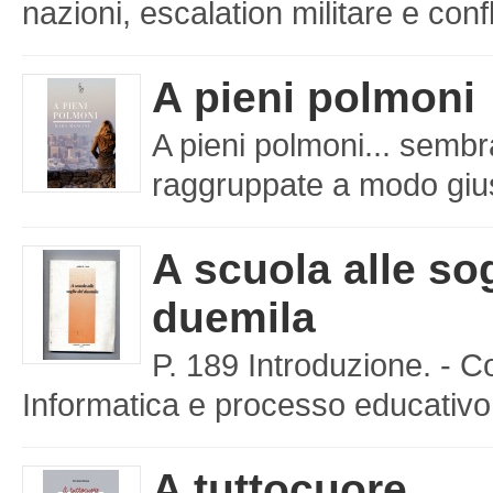
nazioni, escalation militare e confl
A pieni polmoni
A pieni polmoni... sembr
raggruppate a modo giusto
A scuola alle sog
duemila
P. 189 Introduzione. - C
Informatica e processo educativo 
A tuttocuore