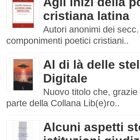
Agli inizi della 
cristiana latina
Autori anonimi dei secc.
componimenti poetici cristiani..
Al di là delle ste
Digitale
Nuovo titolo che, grazie 
parte della Collana Lib(e)ro..
Alcuni aspetti st