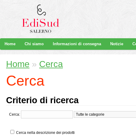
Home
Chi siamo
Informazioni di consegna
Notizie
C
Home
»
Cerca
Cerca
Criterio di ricerca
Cerca:
Cerca nella descrizione dei prodotti