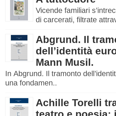
Vicende familiari s’intre
di carcerati, filtrate att
Abgrund. Il tra
dell’identità eu
Mann Musil.
In Abgrund. Il tramonto dell’iden
una fondamen..
Achille Torelli tr
teatro e poesia: 