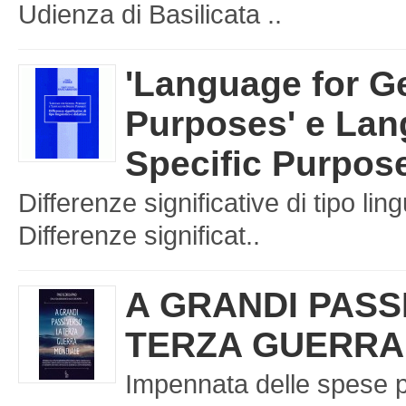
Udienza di Basilicata ..
'Language for G
Purposes' e Lan
Specific Purpos
Differenze significative di tipo ling
Differenze significat..
A GRANDI PASS
TERZA GUERRA
Impennata delle spese p