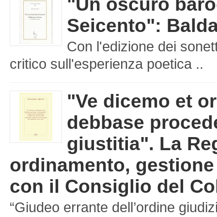
"Un oscuro baro
Seicento": Balda
Con l'edizione dei sonet
critico sull'esperienza poetica ..
"Ve dicemo et o
debbase procede
giustitia". La Re
ordinamento, gestione d
con il Consiglio del Co
“Giudeo errante dell’ordine giudizi