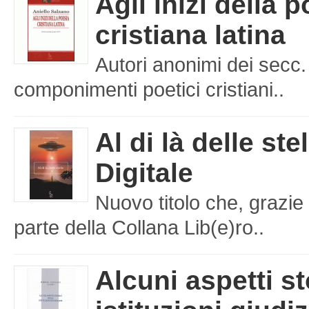
Agli inizi della 
cristiana latina
Autori anonimi dei secc.
componimenti poetici cristiani..
Al di là delle ste
Digitale
Nuovo titolo che, grazie 
parte della Collana Lib(e)ro..
Alcuni aspetti st