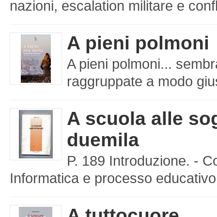
nazioni, escalation militare e confl
A pieni polmoni
A pieni polmoni... sembr
raggruppate a modo giusto
A scuola alle sog
duemila
P. 189 Introduzione. - C
Informatica e processo educativo 
A tuttocuore