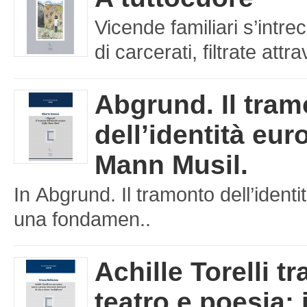
Vicende familiari s’intre
di carcerati, filtrate att
Abgrund. Il tra
dell’identità eu
Mann Musil.
In Abgrund. Il tramonto dell’iden
una fondamen..
Achille Torelli tr
teatro e poesia: 