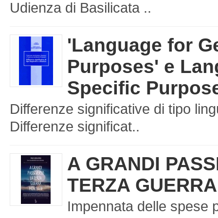
Udienza di Basilicata ..
'Language for G
Purposes' e Lan
Specific Purpos
Differenze significative di tipo ling
Differenze significat..
A GRANDI PASS
TERZA GUERRA
Impennata delle spese p