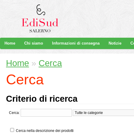
Home
Chi siamo
Informazioni di consegna
Notizie
C
Home
»
Cerca
Cerca
Criterio di ricerca
Cerca:
Cerca nella descrizione dei prodotti