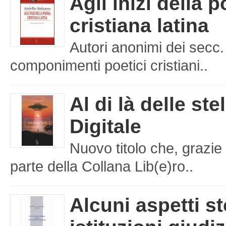
Agli inizi della 
cristiana latina
Autori anonimi dei secc.
componimenti poetici cristiani..
Al di là delle ste
Digitale
Nuovo titolo che, grazie 
parte della Collana Lib(e)ro..
Alcuni aspetti st