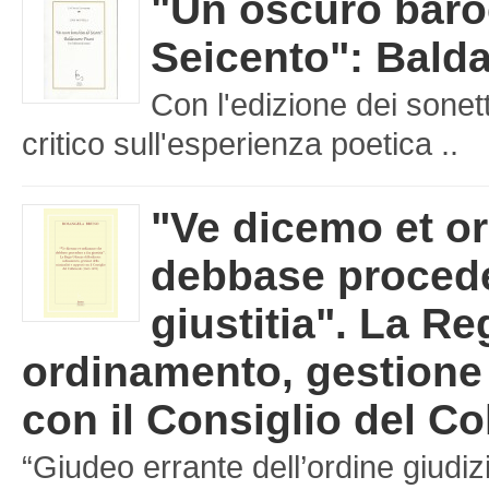
"Un oscuro baro
Seicento": Balda
Con l'edizione dei sonet
critico sull'esperienza poetica ..
"Ve dicemo et o
debbase procede
giustitia". La Re
ordinamento, gestione d
con il Consiglio del Co
“Giudeo errante dell’ordine giudizi