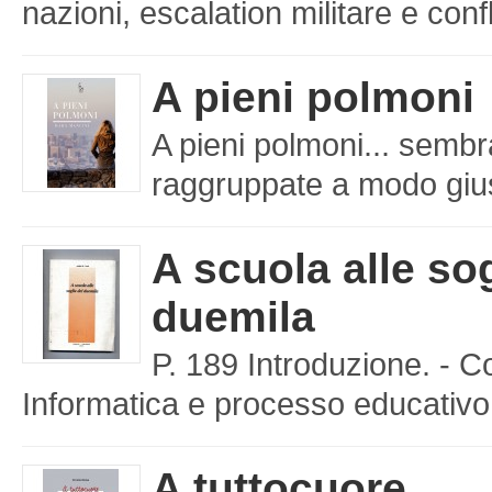
nazioni, escalation militare e confl
A pieni polmoni
A pieni polmoni... sembr
raggruppate a modo giusto
A scuola alle sog
duemila
P. 189 Introduzione. - C
Informatica e processo educativo 
A tuttocuore