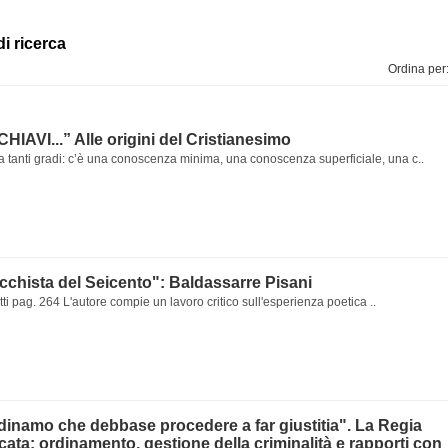
di ricerca
Ordina per
IAVI...” Alle origini del Cristianesimo
 tanti gradi: c’è una conoscenza minima, una conoscenza superficiale, una c..
chista del Seicento": Baldassarre Pisani
ti pag. 264 L'autore compie un lavoro critico sull'esperienza poetica ..
dinamo che debbase procedere a far giustitia". La Regia
cata: ordinamento, gestione della criminalità e rapporti con