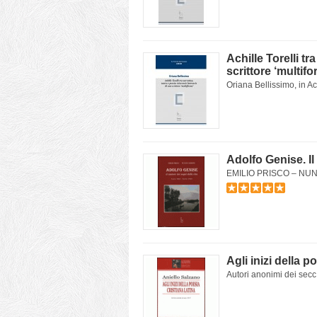
Achille Torelli tr
scrittore ‘multifo
Oriana Bellissimo, in Achi
Adolfo Genise. Il
EMILIO PRISCO – NUNZIA
Agli inizi della p
Autori anonimi dei secc.