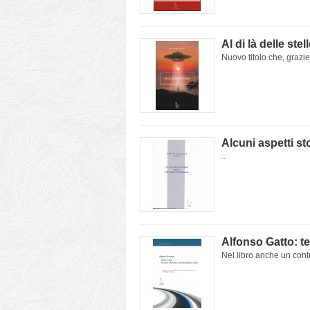
Al di là delle stel
Nuovo titolo che, grazie 
Alcuni aspetti sto
..
Alfonso Gatto: te
Nel libro anche un cont