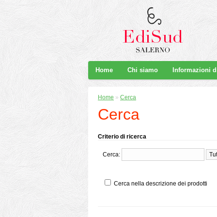
Home
Chi siamo
Informazioni 
Home
»
Cerca
Cerca
Criterio di ricerca
Cerca:
Cerca nella descrizione dei prodotti