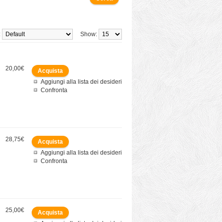
:
Show:
20,00€
Aggiungi alla lista dei desideri
Confronta
28,75€
Aggiungi alla lista dei desideri
Confronta
25,00€