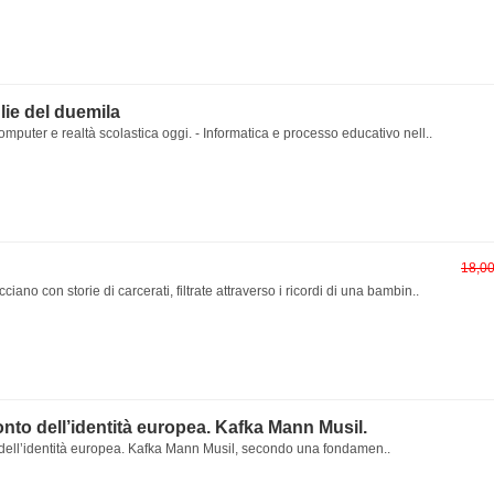
lie del duemila
omputer e realtà scolastica oggi. - Informatica e processo educativo nell..
18,0
cciano con storie di carcerati, filtrate attraverso i ricordi di una bambin..
onto dell’identità europea. Kafka Mann Musil.
 dell’identità europea. Kafka Mann Musil, secondo una fondamen..