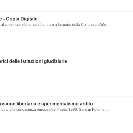
le - Copia Digitale
al vostro contributo, potrà entrare a far parte della Collana Lib(e)ro..
rici delle istituzioni giudiziarie
nsione libertaria e sperimentalismo ardito
ributo alla conoscenza europea del Poeta: 1996. Gatto in Polonia ..