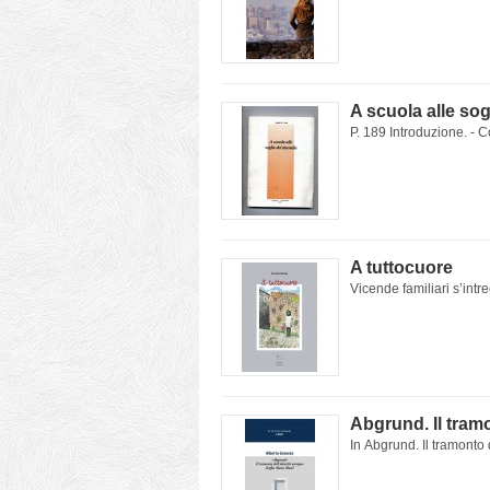
A scuola alle sog
P. 189 Introduzione. - C
A tuttocuore
Vicende familiari s’intre
Abgrund. Il tram
In Abgrund. Il tramonto