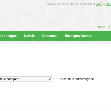
Benvenuto ospite, tu devi effettuare il
login
o
cre
Home
L
di consegna
Notizie
Contattaci
Rassegna Stampa
Cerca nelle sottocategorie