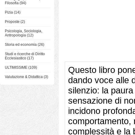
Filosofia (94)
Pizia (14)
Proposte (2)
Psicologia, Sociologia,
Antropologia (12)
Storia ed economia (26)
Studi e ricerche di Diritto
Ecclesiastico (17)
Questo libro pone 
ULTIMISSIME (109)
Valutazione & Didattica (3)
dando voce alle di
silenzio: la paura 
sensazione di no
incidono profonda
comportamento, 
complessità e la 