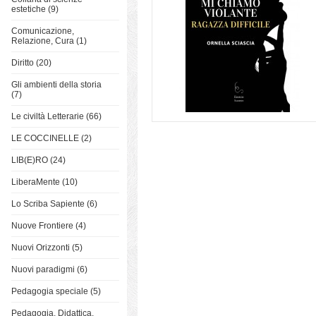
estetiche (9)
Comunicazione,
Relazione, Cura (1)
Diritto (20)
Gli ambienti della storia
(7)
Le civiltà Letterarie (66)
LE COCCINELLE (2)
LIB(E)RO (24)
LiberaMente (10)
Lo Scriba Sapiente (6)
Nuove Frontiere (4)
Nuovi Orizzonti (5)
Nuovi paradigmi (6)
Pedagogia speciale (5)
Pedagogia, Didattica,