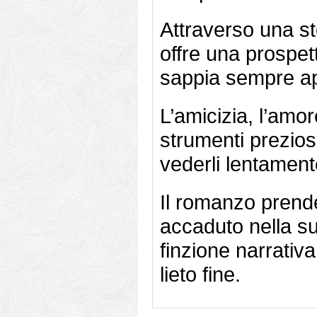
Attraverso una sto
offre una prospet
sappia sempre apr
L’amicizia, l’amor
strumenti prezios
vederli lentament
Il romanzo prend
accaduto nella sua
finzione narrativa
lieto fine.