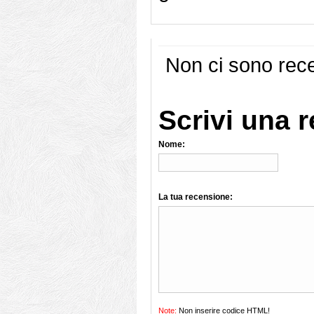
Non ci sono rece
Scrivi una 
Nome:
La tua recensione:
Note:
Non inserire codice HTML!