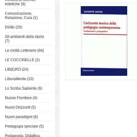
estetiche (9)
Comunicazione,
Relazione, Cura (1)
Diritto (20)
Gli ambienti della storia
(7)
Le civiltà Letterarie (66)
LE COCCINELLE (2)
LIB(E)RO (24)
LiberaMente (10)
Lo Scriba Sapiente (6)
Nuove Frontiere (4)
Nuovi Orizzonti (5)
Nuovi paradigmi (6)
Pedagogia speciale (5)
Pedagogia, Didattica,