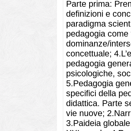
Parte prima: Pre
definizioni e conc
paradigma scienti
pedagogia come t
dominanze/inters
concettuale; 4.L
pedagogia general
psicologiche, soc
5.Pedagogia gene
specifici della p
didattica. Parte 
vie nuove; 2.Narra
3.Paideia globale