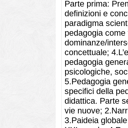
Parte prima: Pre
definizioni e conc
paradigma scienti
pedagogia come t
dominanze/inters
concettuale; 4.L
pedagogia general
psicologiche, soc
5.Pedagogia gene
specifici della p
didattica. Parte 
vie nuove; 2.Narra
3.Paideia globale