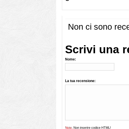
Non ci sono rece
Scrivi una 
Nome:
La tua recensione:
Note:
Non inserire codice HTML!