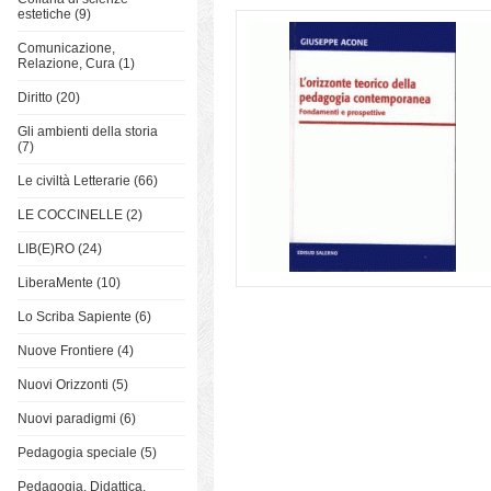
estetiche (9)
Comunicazione,
Relazione, Cura (1)
Diritto (20)
Gli ambienti della storia
(7)
Le civiltà Letterarie (66)
LE COCCINELLE (2)
LIB(E)RO (24)
LiberaMente (10)
Lo Scriba Sapiente (6)
Nuove Frontiere (4)
Nuovi Orizzonti (5)
Nuovi paradigmi (6)
Pedagogia speciale (5)
Pedagogia, Didattica,