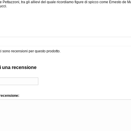
e Pettazzoni, tra gli allievi del quale ricordiamo figure di spicco come Ernesto de 
ucci.
i sono recensioni per questo prodotto.
i una recensione
 recensione: