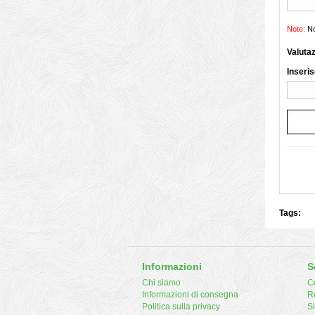
Note:
No
Valuta
Inseris
Tags:
Informazioni
S
Chi siamo
Co
Informazioni di consegna
R
Politica sulla privacy
S