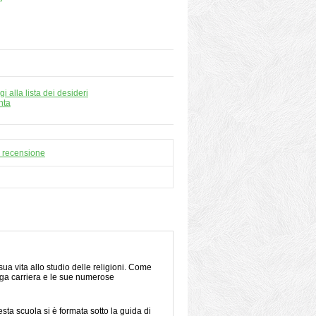
i alla lista dei desideri
nta
a recensione
a vita allo studio delle religioni. Come
unga carriera e le sue numerose
sta scuola si è formata sotto la guida di