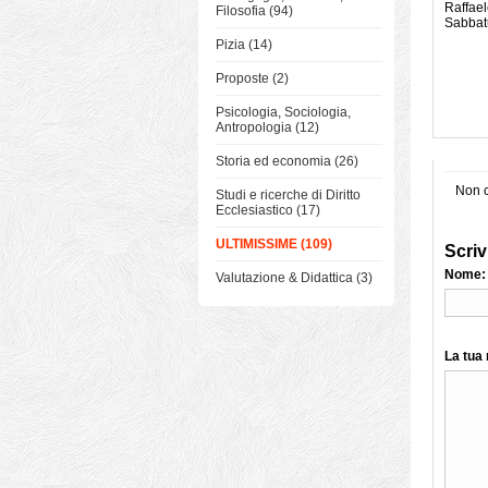
Raffael
Filosofia (94)
Sabbat
Pizia (14)
Proposte (2)
Psicologia, Sociologia,
Antropologia (12)
Storia ed economia (26)
Non c
Studi e ricerche di Diritto
Ecclesiastico (17)
ULTIMISSIME (109)
Scriv
Nome:
Valutazione & Didattica (3)
La tua