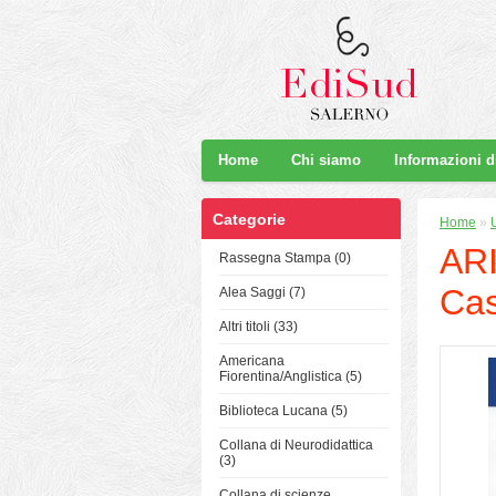
Home
Chi siamo
Informazioni 
Categorie
Home
»
ARI
Rassegna Stampa (0)
Cas
Alea Saggi (7)
Altri titoli (33)
Americana
Fiorentina/Anglistica (5)
Biblioteca Lucana (5)
Collana di Neurodidattica
(3)
Collana di scienze