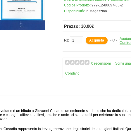
Codice Prodotto:
979-12-80697-33-2
Disponibilità:
In Magazzino
Prezzo: 30,00€
Aggiung
Pz:
- O -
Confro
0 recensioni
|
Scrivi un
Condividi
volume è un tributo a Giovanni Casadio, un eminente studioso che ha dedicato la su
e e colleghi, allieve e allievi, amiche e amici, ci siamo uniti per celebrare la sua l
azioni.
i Casadio rappresenta la terza generazione degli storici delle religioni italiani. Que