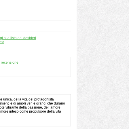
i alla lista dei desideri
nta
a recensione
te unica, della vita del protagonista
ntimenti e di amori veri e grandi che durano
te vibrante della passione, dell’amore,
ll’amore inteso come propulsore della vita