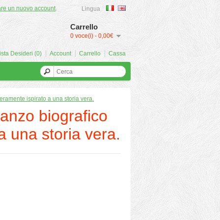
are un nuovo account
.
Lingua
Carrello
0 voce(i) - 0,00€
ista Desideri (0)
Account
Carrello
Cassa
mente ispirato a una storia vera.
zo biografico
a una storia vera.