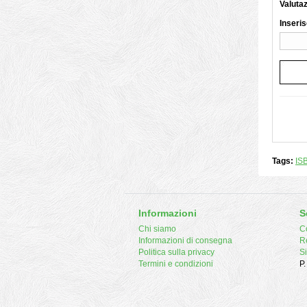
Valuta
Inseris
Tags:
IS
Informazioni
S
Chi siamo
Co
Informazioni di consegna
R
Politica sulla privacy
S
Termini e condizioni
P