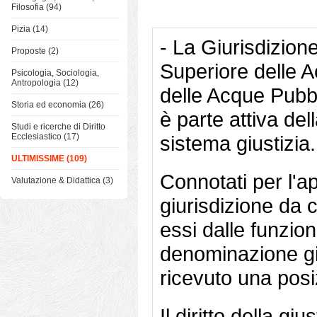
Filosofia (94)
Pizia (14)
- La Giurisdizion
Proposte (2)
Superiore delle A
Psicologia, Sociologia,
Antropologia (12)
delle Acque Pubbli
Storia ed economia (26)
è parte attiva del
Studi e ricerche di Diritto
Ecclesiastico (17)
sistema giustizia.
ULTIMISSIME (109)
Connotati per l'a
Valutazione & Didattica (3)
giurisdizione da 
essi dalle funzion
denominazione gi
ricevuto una posi
Il diritto della gi