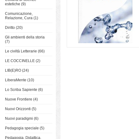
estetiche (9)
Comunicazione,
Relazione, Cura (1)
Diritto (20)
Gli ambienti della storia
(7)
Le civiltà Letterarie (66)
LE COCCINELLE (2)
LIB(E)RO (24)
LiberaMente (10)
Lo Scriba Sapiente (6)
Nuove Frontiere (4)
Nuovi Orizzonti (5)
Nuovi paradigmi (6)
Pedagogia speciale (5)
Pedagogia, Didattica,