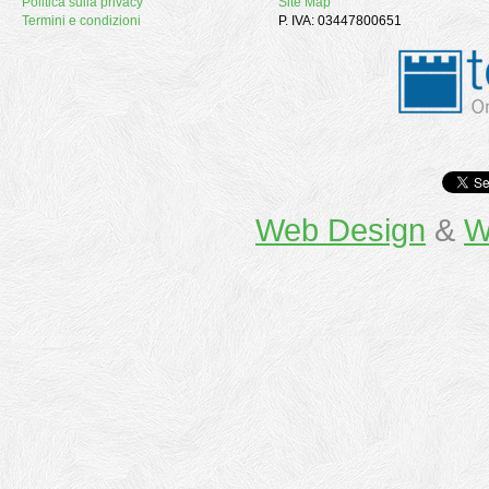
Politica sulla privacy
Site Map
Termini e condizioni
P. IVA: 03447800651
Web Design
&
W