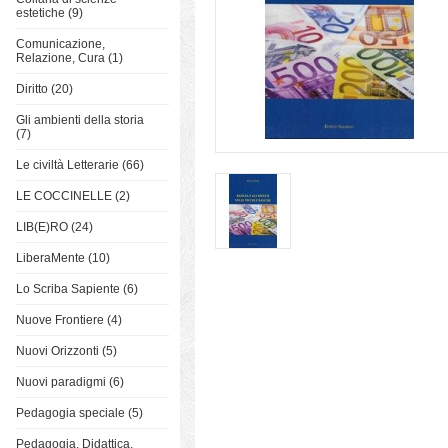
estetiche (9)
Comunicazione,
Relazione, Cura (1)
Diritto (20)
Gli ambienti della storia
(7)
Le civiltà Letterarie (66)
LE COCCINELLE (2)
LIB(E)RO (24)
LiberaMente (10)
Lo Scriba Sapiente (6)
Nuove Frontiere (4)
Nuovi Orizzonti (5)
Nuovi paradigmi (6)
Pedagogia speciale (5)
Pedagogia, Didattica,