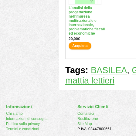
L'analisi della
progettazione
nell’impresa
multinazionale e
internazionale,
problematiche fiscali
ed economiche
20,00€
Acquista
Tags:
BASILEA
,
mattia lettieri
Informazioni
Servizio Clienti
Chi siamo
Contattaci
Informazioni di consegna
Restituzione
Politica sulla privacy
Site Map
Termini e condizioni
P. IVA: 03447800651