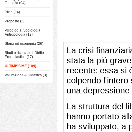
Filosofia (94)
Pizia (14)
Proposte (2)
Psicologia, Sociologia,
Antropologia (12)
Storia ed economia (26)
La crisi finanziar
Studi e ricerche di Diritto
Ecclesiastico (17)
stata la più grav
ULTIMISSIME (109)
recente: essa si è
Valutazione & Didattica (3)
colpendo l'intero
una depressione 
La struttura del l
hanno portato all
ha sviluppato, a p