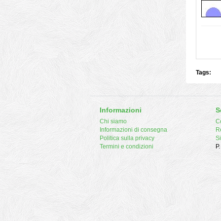
Tags:
Informazioni
S
Chi siamo
Co
Informazioni di consegna
R
Politica sulla privacy
S
Termini e condizioni
P