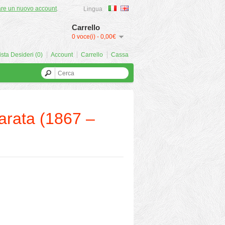
are un nuovo account
.
Lingua
Carrello
0 voce(i) - 0,00€
ista Desideri (0)
Account
Carrello
Cassa
mparata (1867 –