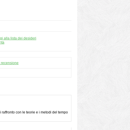
i alla lista dei desideri
nta
a recensione
i raffronto con le teorie e i metodi del tempo