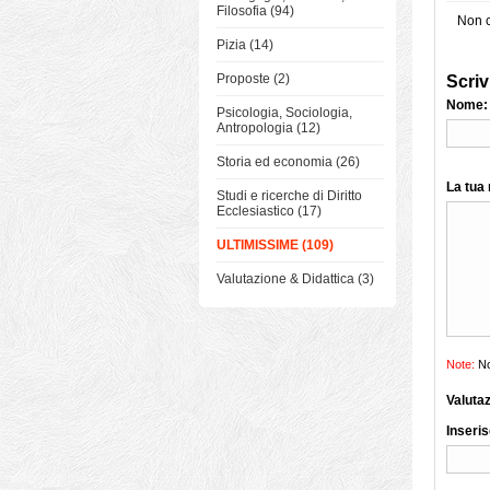
Filosofia (94)
Non c
Pizia (14)
Proposte (2)
Scriv
Nome:
Psicologia, Sociologia,
Antropologia (12)
Storia ed economia (26)
La tua
Studi e ricerche di Diritto
Ecclesiastico (17)
ULTIMISSIME (109)
Valutazione & Didattica (3)
Note:
No
Valuta
Inseris