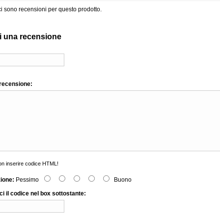
i sono recensioni per questo prodotto.
i una recensione
 recensione:
n inserire codice HTML!
zione:
Pessimo
Buono
ci il codice nel box sottostante: