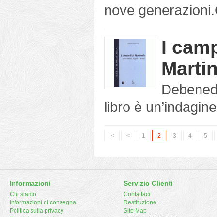
nove generazioni.Q
I camp
Martin
Debenedet
libro è un’indagine
|<
<
1
2
3
4
5
Informazioni
Servizio Clienti
Chi siamo
Contattaci
Informazioni di consegna
Restituzione
Politica sulla privacy
Site Map