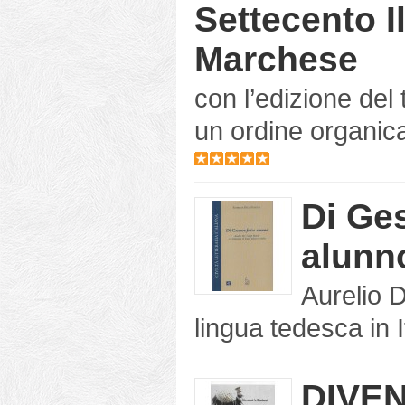
Settecento I
Marchese
con l’edizione del 
un ordine organic
Di Ges
alunn
Aurelio D
lingua tedesca in Ita
DIVEN