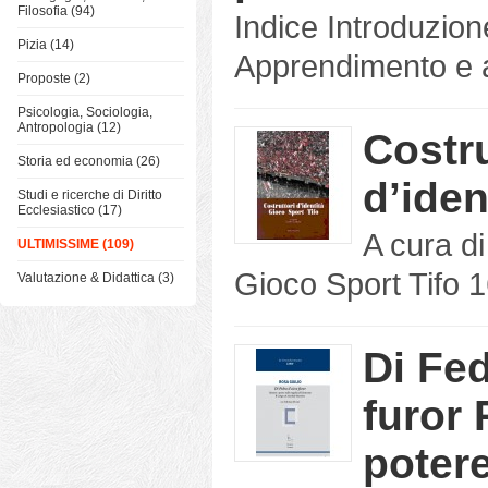
Filosofia (94)
Indice Introduzion
Pizia (14)
Apprendimento e au
Proposte (2)
Psicologia, Sociologia,
Antropologia (12)
Costru
Storia ed economia (26)
d’iden
Studi e ricerche di Diritto
Ecclesiastico (17)
A cura d
ULTIMISSIME (109)
Gioco Sport Tifo 1
Valutazione & Didattica (3)
Di Fed
furor
potere