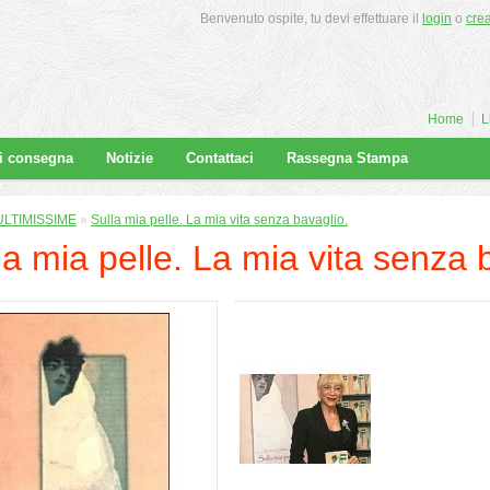
Benvenuto ospite, tu devi effettuare il
login
o
cre
Home
L
di consegna
Notizie
Contattaci
Rassegna Stampa
ULTIMISSIME
»
Sulla mia pelle. La mia vita senza bavaglio.
la mia pelle. La mia vita senza 