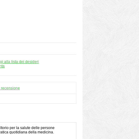
i alla lista dei desideri
nta
a recensione
torio per la salute delle persone
pratica quotidiana della medicina.