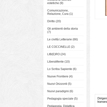
estetiche (9)
Comunicazione,
Relazione, Cura (1)
Diritto (20)
Gli ambienti della storia
(7)
Le civiltà Letterarie (66)
LE COCCINELLE (2)
LIB(E)RO (24)
LiberaMente (10)
Lo Scriba Sapiente (6)
Nuove Frontiere (4)
Nuovi Orizzonti (5)
Nuovi paradigmi (6)
Dirigen
Pedagogia speciale (5)
transes
Pedagogia, Didattica,