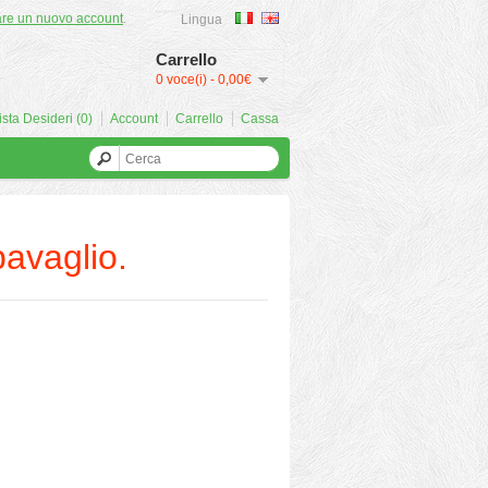
are un nuovo account
.
Lingua
Carrello
0 voce(i) - 0,00€
ista Desideri (0)
Account
Carrello
Cassa
bavaglio.