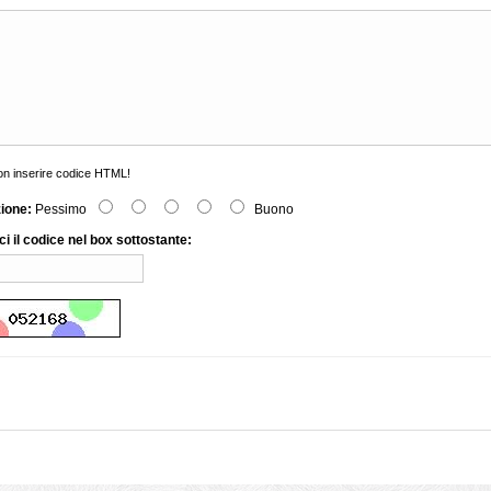
n inserire codice HTML!
zione:
Pessimo
Buono
ci il codice nel box sottostante: