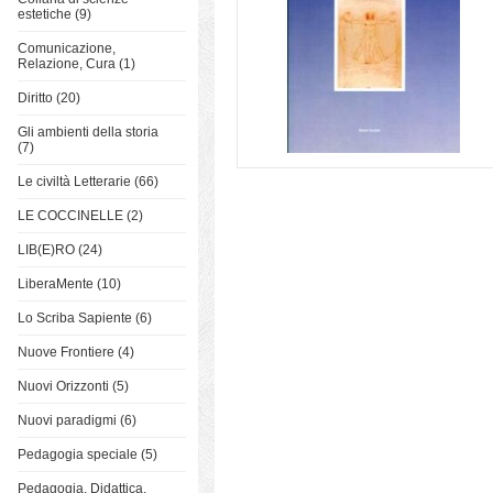
estetiche (9)
Comunicazione,
Relazione, Cura (1)
Diritto (20)
Gli ambienti della storia
(7)
Le civiltà Letterarie (66)
LE COCCINELLE (2)
LIB(E)RO (24)
LiberaMente (10)
Lo Scriba Sapiente (6)
Nuove Frontiere (4)
Nuovi Orizzonti (5)
Nuovi paradigmi (6)
Pedagogia speciale (5)
Pedagogia, Didattica,