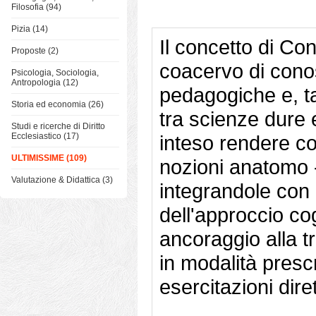
Filosofia (94)
Pizia (14)
Il concetto di Co
Proposte (2)
coacervo di cono
Psicologia, Sociologia,
Antropologia (12)
pedagogiche e, ta
Storia ed economia (26)
tra scienze dure 
Studi e ricerche di Diritto
Ecclesiastico (17)
inteso rendere co
ULTIMISSIME (109)
nozioni anatomo -
Valutazione & Didattica (3)
integrandole con i
dell'approccio co
ancoraggio alla t
in modalità prescr
esercitazioni diret