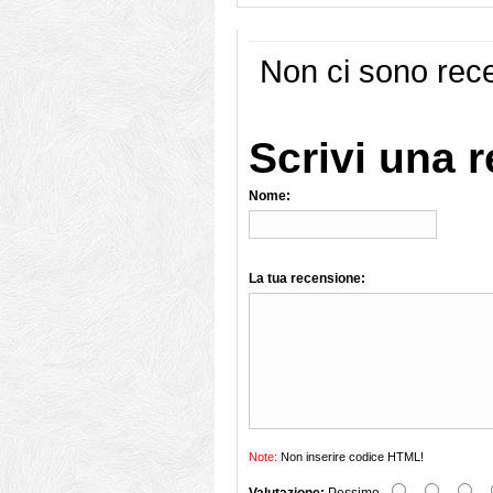
Non ci sono rece
Scrivi una 
Nome:
La tua recensione:
Note:
Non inserire codice HTML!