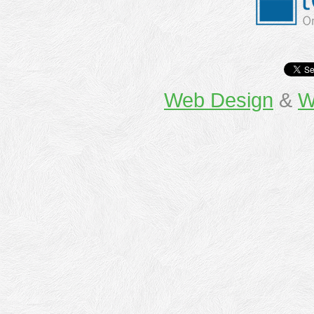
Web Design
&
W