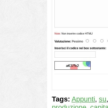
Note:
Non inserire codice HTML!
Valutazione:
Pessimo
Inserisci il codice nel box sottostante:
Tags:
Appunti
,
su
produzione
,
capit