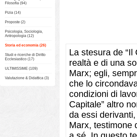
Filosofia (94)
Pizia (14)
Proposte (2)
Psicologia, Sociologia,
Antropologia (12)
Storia ed economia (26)
La stesura de “Il 
Studi e ricerche di Diritto
Ecclesiastico (17)
realtà e di una s
ULTIMISSIME (109)
Marx; egli, sempr
Valutazione & Didattica (3)
che lo circondava
condizioni di lavo
Capitale” altro non
da essi derivanti,
Marx, testimone d
a sé. In questo t