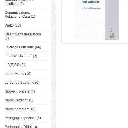
estetiche (9)
Comunicazione,
Relazione, Cura (1)
Diritto (20)
Gli ambienti della storia
(7)
Le civiltà Letterarie (66)
LE COCCINELLE (2)
LIB(E)RO (24)
LiberaMente (10)
Lo Scriba Sapiente (6)
Nuove Frontiere (4)
Nuovi Orizzonti (5)
Nuovi paradigmi (6)
Pedagogia speciale (5)
Pedagogia, Didattica,