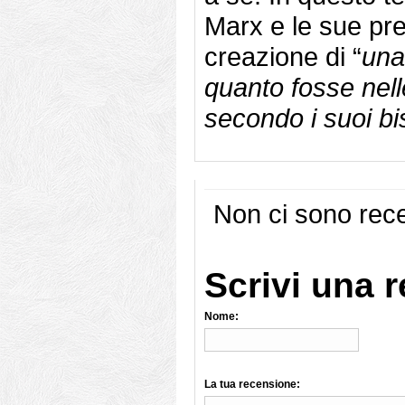
Marx e le sue pres
creazione di “
una
quanto fosse nell
secondo i suoi bi
Non ci sono rece
Scrivi una 
Nome:
La tua recensione: