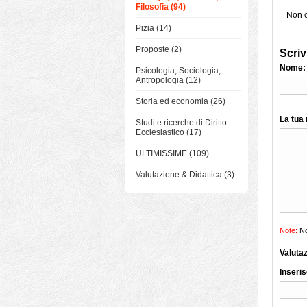
Filosofia (94)
Non c
Pizia (14)
Proposte (2)
Scriv
Nome:
Psicologia, Sociologia,
Antropologia (12)
Storia ed economia (26)
La tua
Studi e ricerche di Diritto
Ecclesiastico (17)
ULTIMISSIME (109)
Valutazione & Didattica (3)
Note:
No
Valuta
Inseris