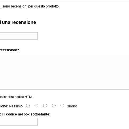
i sono recensioni per questo prodotto.
i una recensione
 recensione:
n inserire codice HTML!
zione:
Pessimo
Buono
ci il codice nel box sottostante: