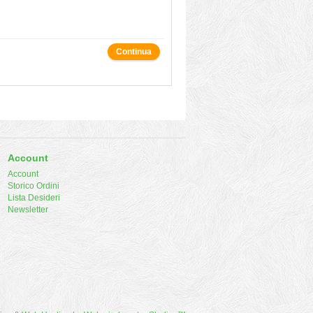
Continua
Account
Account
Storico Ordini
Lista Desideri
Newsletter