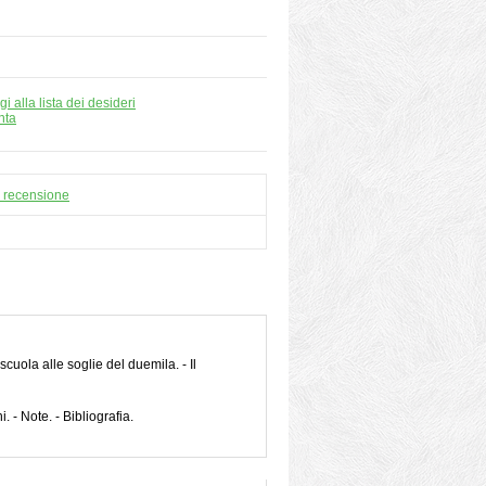
i alla lista dei desideri
nta
a recensione
cuola alle soglie del duemila. - Il
. - Note. - Bibliografia.