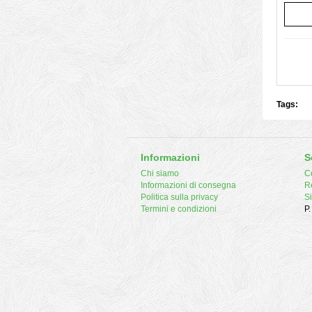
Tags:
Informazioni
S
Chi siamo
Co
Informazioni di consegna
R
Politica sulla privacy
S
Termini e condizioni
P