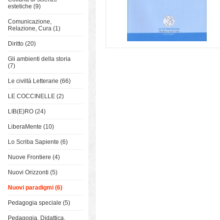
estetiche (9)
Comunicazione,
Relazione, Cura (1)
Diritto (20)
Gli ambienti della storia
(7)
Le civiltà Letterarie (66)
LE COCCINELLE (2)
LIB(E)RO (24)
LiberaMente (10)
Lo Scriba Sapiente (6)
Nuove Frontiere (4)
Nuovi Orizzonti (5)
Nuovi paradigmi (6)
Pedagogia speciale (5)
Pedagogia, Didattica,