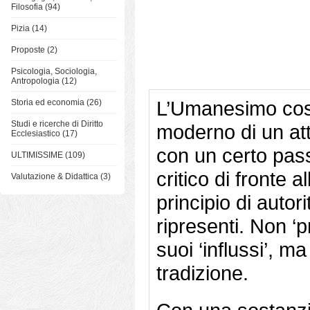
Filosofia (94)
Pizia (14)
Proposte (2)
Psicologia, Sociologia,
Antropologia (12)
L’Umanesimo cost
Storia ed economia (26)
Studi e ricerche di Diritto
moderno di un at
Ecclesiastico (17)
con un certo pass
ULTIMISSIME (109)
critico di fronte 
Valutazione & Didattica (3)
principio di autor
ripresenti. Non ‘p
suoi ‘influssi’, m
tradizione.