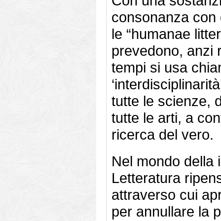
Con una sostanzia
consonanza con qu
le “humanae litte
prevedono, anzi r
tempi si usa chi
‘interdisciplinarità’
tutte le scienze, d
tutte le arti, a c
ricerca del vero.
Nel mondo della 
Letteratura ripens
attraverso cui apri
per annullare la p