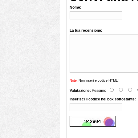
Nome:
La tua recensione:
Note:
Non inserire codice HTML!
Valutazione:
Pessimo
Inserisci il codice nel box sottostante: