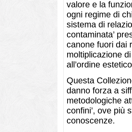
valore e la funzi
ogni regime di ch
sistema di relazion
contaminata’ pres
canone fuori dai r
moltiplicazione di 
all’ordine estetic
Questa Collezione
danno forza a si
metodologiche attra
confini’, ove più 
conoscenze.