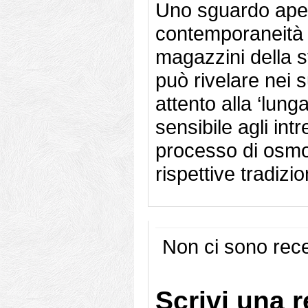
Uno sguardo apert
contemporaneità e
magazzini della s
può rivelare nei 
attento alla ‘lung
sensibile agli intr
processo di osmos
rispettive tradizio
Non ci sono rece
Scrivi una 