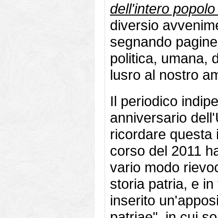
dell'intero popolo 
diversio avvenim
segnando pagine e
politica, umana, 
lusro al nostro a
Il periodico indip
anniversario dell
ricordare questa i
corso del 2011 ha
vario modo rievoc
storia patria, e i
inserito un'apposi
patriae", in cui so