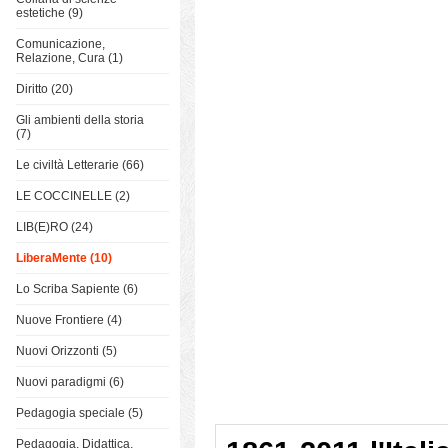
estetiche (9)
Comunicazione,
Relazione, Cura (1)
Diritto (20)
Gli ambienti della storia
(7)
Le civiltà Letterarie (66)
LE COCCINELLE (2)
LIB(E)RO (24)
LiberaMente (10)
Lo Scriba Sapiente (6)
Nuove Frontiere (4)
Nuovi Orizzonti (5)
Nuovi paradigmi (6)
Pedagogia speciale (5)
Pedagogia, Didattica,