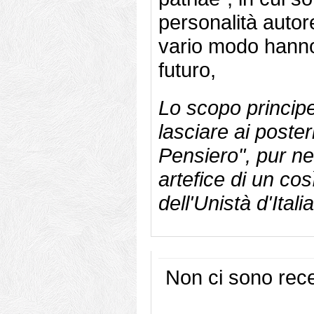
personalità autor
vario modo hanno i
futuro,
Lo scopo principe
lasciare ai poster
Pensiero", pur ne
artefice di un cos
dell'Unistà d'Italia
Non ci sono rece