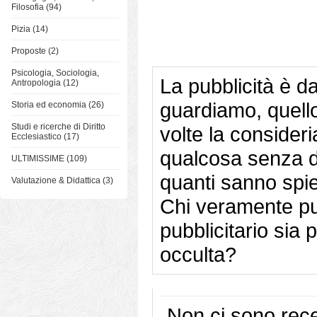
Filosofia (94)
Pizia (14)
Proposte (2)
Psicologia, Sociologia,
La pubblicità è 
Antropologia (12)
guardiamo, quello 
Storia ed economia (26)
Studi e ricerche di Diritto
volte la conside
Ecclesiastico (17)
qualcosa senza d
ULTIMISSIME (109)
quanti sanno spie
Valutazione & Didattica (3)
Chi veramente pu
pubblicitario sia
occulta?
Non ci sono rece