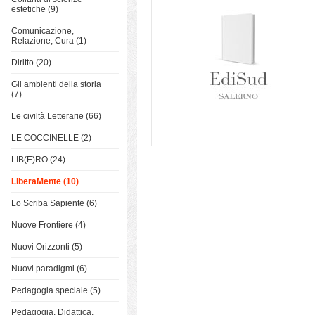
estetiche (9)
Comunicazione,
Relazione, Cura (1)
Diritto (20)
Gli ambienti della storia
(7)
Le civiltà Letterarie (66)
LE COCCINELLE (2)
LIB(E)RO (24)
LiberaMente (10)
Lo Scriba Sapiente (6)
Nuove Frontiere (4)
Nuovi Orizzonti (5)
Nuovi paradigmi (6)
Pedagogia speciale (5)
Pedagogia, Didattica,