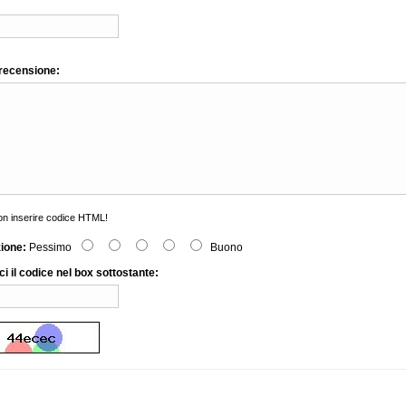
 recensione:
n inserire codice HTML!
zione:
Pessimo
Buono
ci il codice nel box sottostante: