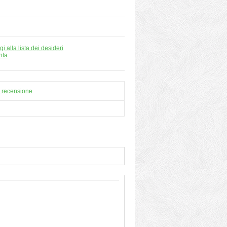
i alla lista dei desideri
nta
a recensione