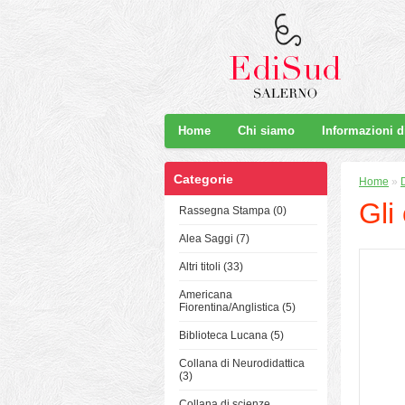
Home
Chi siamo
Informazioni 
Categorie
Home
»
D
Gli
Rassegna Stampa (0)
Alea Saggi (7)
Altri titoli (33)
Americana
Fiorentina/Anglistica (5)
Biblioteca Lucana (5)
Collana di Neurodidattica
(3)
Collana di scienze