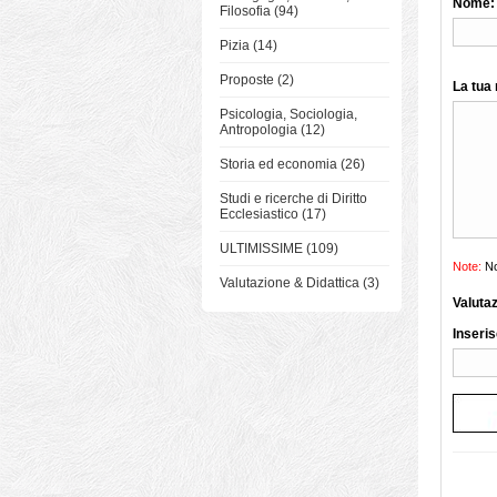
Nome:
Filosofia (94)
Pizia (14)
Proposte (2)
La tua
Psicologia, Sociologia,
Antropologia (12)
Storia ed economia (26)
Studi e ricerche di Diritto
Ecclesiastico (17)
ULTIMISSIME (109)
Note:
No
Valutazione & Didattica (3)
Valuta
Inseris