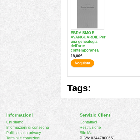
EBRAISMO E
AVANGUARDIE Per
una genealogia
dell'arte
contemporanea
18,00€
Acquista
Tags:
Informazioni
Servizio Clienti
Chi siamo
Contattaci
Informazioni di consegna
Restituzione
Politica sulla privacy
Site Map
Termini e condizioni
P. IVA: 03447800651