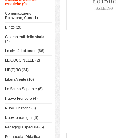
estetiche (9)
Comunicazione,
Relazione, Cura (1)
Diritto (20)
Gli ambienti della storia
(7)
Le civiltà Letterarie (66)
LE COCCINELLE (2)
LIB(E)RO (24)
LiberaMente (10)
Lo Scriba Sapiente (6)
Nuove Frontiere (4)
Nuovi Orizzonti (5)
Nuovi paradigmi (6)
Pedagogia speciale (5)
Pedagogia, Didattica,