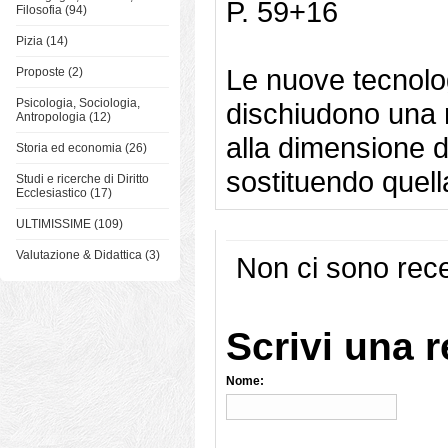
P. 59+16
Filosofia (94)
Pizia (14)
Le nuove tecnolog
Proposte (2)
Psicologia, Sociologia,
dischiudono una n
Antropologia (12)
alla dimensione de
Storia ed economia (26)
sostituendo quell
Studi e ricerche di Diritto
Ecclesiastico (17)
ULTIMISSIME (109)
Valutazione & Didattica (3)
Non ci sono rece
Scrivi una 
Nome: