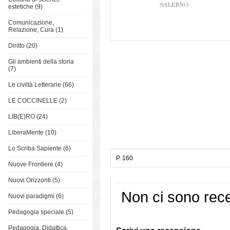
estetiche (9)
Comunicazione,
Relazione, Cura (1)
Diritto (20)
Gli ambienti della storia
(7)
Le civiltà Letterarie (66)
LE COCCINELLE (2)
LIB(E)RO (24)
LiberaMente (10)
Lo Scriba Sapiente (6)
P. 160
Nuove Frontiere (4)
Nuovi Orizzonti (5)
Non ci sono rece
Nuovi paradigmi (6)
Pedagogia speciale (5)
Pedagogia, Didattica,