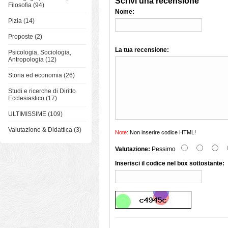
Scrivi una recensione
Filosofia (94)
Nome:
Pizia (14)
Proposte (2)
La tua recensione:
Psicologia, Sociologia,
Antropologia (12)
Storia ed economia (26)
Studi e ricerche di Diritto
Ecclesiastico (17)
ULTIMISSIME (109)
Valutazione & Didattica (3)
Note:
Non inserire codice HTML!
Valutazione:
Pessimo
Inserisci il codice nel box sottostante: