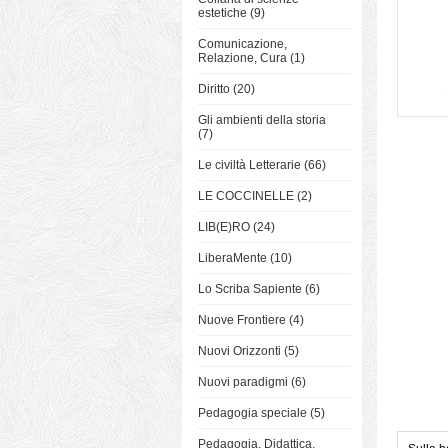
estetiche (9)
Comunicazione,
Relazione, Cura (1)
Diritto (20)
Gli ambienti della storia
(7)
Le civiltà Letterarie (66)
LE COCCINELLE (2)
LIB(E)RO (24)
LiberaMente (10)
Lo Scriba Sapiente (6)
Nuove Frontiere (4)
Nuovi Orizzonti (5)
Nuovi paradigmi (6)
Pedagogia speciale (5)
Pedagogia, Didattica,