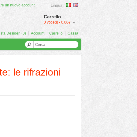
are un nuovo account
.
Lingua
Carrello
0 voce(i) - 0,00€
ista Desideri (0)
Account
Carrello
Cassa
: le rifrazioni