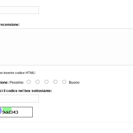
 recensione:
n inserire codice HTML!
zione:
Pessimo
Buono
ci il codice nel box sottostante: