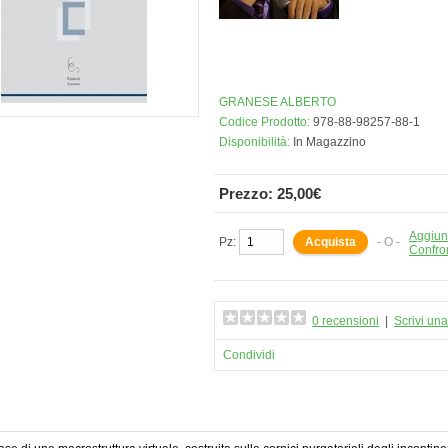
GRANESE ALBERTO
Codice Prodotto:
978-88-98257-88-1
Disponibilità:
In Magazzino
Prezzo: 25,00€
Aggiung
Pz:
- O -
Confro
0 recensioni
|
Scrivi un
Condividi