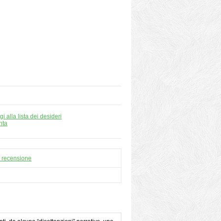
i alla lista dei desideri
nta
a recensione