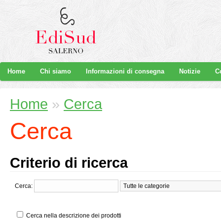
Home
Chi siamo
Informazioni di consegna
Notizie
C
Home
»
Cerca
Cerca
Criterio di ricerca
Cerca:
Cerca nella descrizione dei prodotti