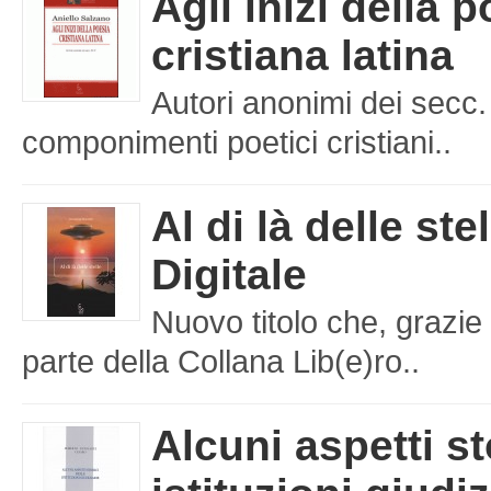
Agli inizi della 
cristiana latina
Autori anonimi dei secc.
componimenti poetici cristiani..
Al di là delle ste
Digitale
Nuovo titolo che, grazie 
parte della Collana Lib(e)ro..
Alcuni aspetti st