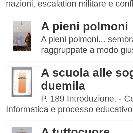
nazioni, escalation militare e confl
A pieni polmoni
A pieni polmoni... sembr
raggruppate a modo giusto
A scuola alle sog
duemila
P. 189 Introduzione. - C
Informatica e processo educativo 
A tuttocuore