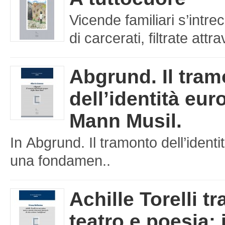
Vicende familiari s’intre
di carcerati, filtrate att
Abgrund. Il tra
dell’identità eu
Mann Musil.
In Abgrund. Il tramonto dell’iden
una fondamen..
Achille Torelli tr
teatro e poesia: 