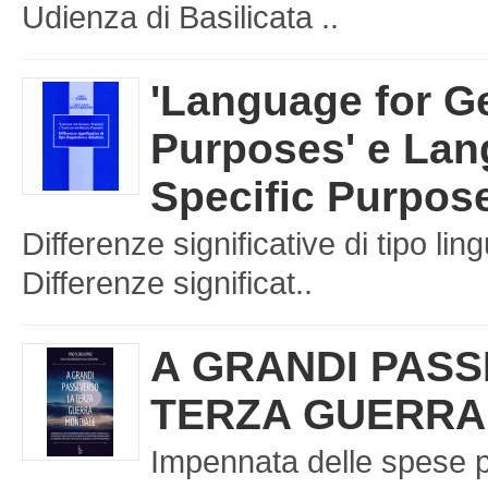
Udienza di Basilicata ..
'Language for G
Purposes' e Lan
Specific Purpos
Differenze significative di tipo ling
Differenze significat..
A GRANDI PASS
TERZA GUERRA
Impennata delle spese p