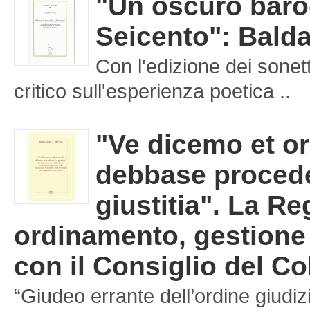
"Un oscuro baro
Seicento": Balda
Con l'edizione dei sonet
critico sull'esperienza poetica ..
"Ve dicemo et o
debbase procede
giustitia". La Re
ordinamento, gestione d
con il Consiglio del Co
“Giudeo errante dell’ordine giudizi