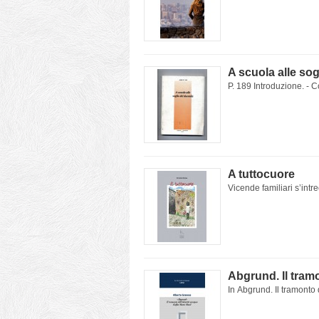
A scuola alle sog
P. 189 Introduzione. - C
A tuttocuore
Vicende familiari s’intre
Abgrund. Il tram
In Abgrund. Il tramonto