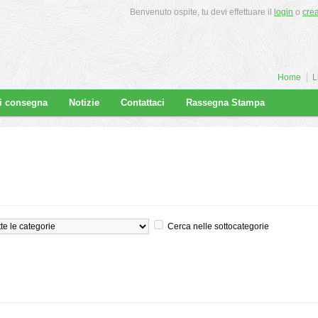
Benvenuto ospite, tu devi effettuare il
login
o
cre
Home
L
di consegna
Notizie
Contattaci
Rassegna Stampa
Cerca nelle sottocategorie