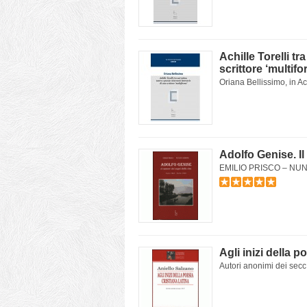
Achille Torelli tr
scrittore ‘multifo
Oriana Bellissimo, in Achi
Adolfo Genise. Il
EMILIO PRISCO – NUNZIA
Agli inizi della p
Autori anonimi dei secc.