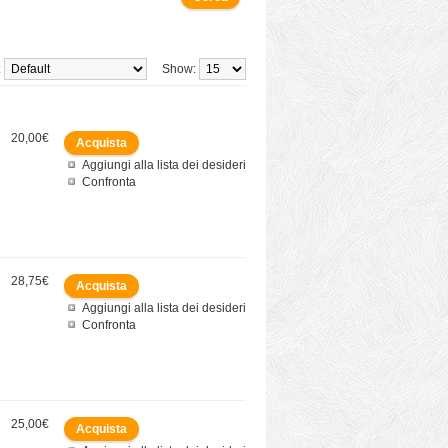
:
Show:
20,00€
Aggiungi alla lista dei desideri
Confronta
28,75€
Aggiungi alla lista dei desideri
Confronta
25,00€