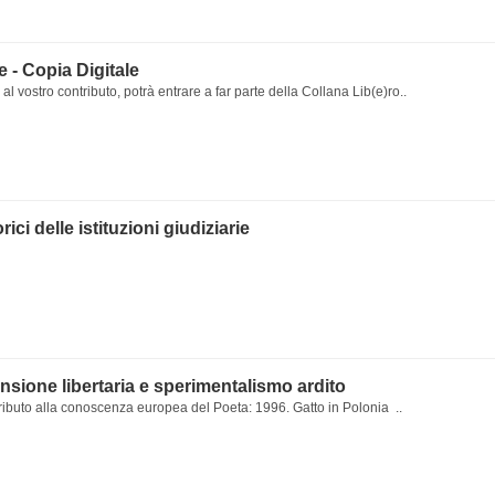
le - Copia Digitale
al vostro contributo, potrà entrare a far parte della Collana Lib(e)ro..
rici delle istituzioni giudiziarie
nsione libertaria e sperimentalismo ardito
ributo alla conoscenza europea del Poeta: 1996. Gatto in Polonia ..