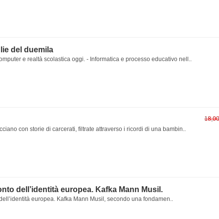
lie del duemila
omputer e realtà scolastica oggi. - Informatica e processo educativo nell..
18,0
cciano con storie di carcerati, filtrate attraverso i ricordi di una bambin..
onto dell’identità europea. Kafka Mann Musil.
 dell’identità europea. Kafka Mann Musil, secondo una fondamen..