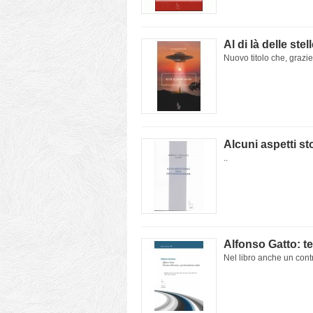
Al di là delle stel
Nuovo titolo che, grazie 
Alcuni aspetti sto
..
Alfonso Gatto: te
Nel libro anche un cont