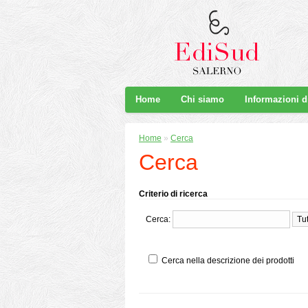
Home
Chi siamo
Informazioni 
Home
»
Cerca
Cerca
Criterio di ricerca
Cerca:
Cerca nella descrizione dei prodotti