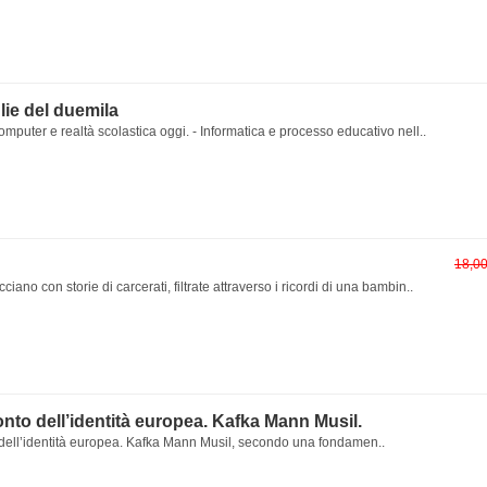
lie del duemila
omputer e realtà scolastica oggi. - Informatica e processo educativo nell..
18,0
cciano con storie di carcerati, filtrate attraverso i ricordi di una bambin..
onto dell’identità europea. Kafka Mann Musil.
 dell’identità europea. Kafka Mann Musil, secondo una fondamen..