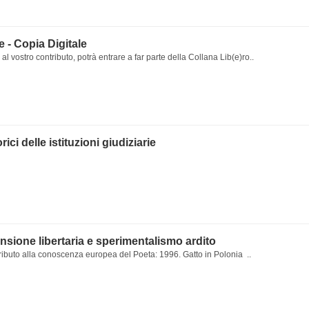
le - Copia Digitale
al vostro contributo, potrà entrare a far parte della Collana Lib(e)ro..
rici delle istituzioni giudiziarie
nsione libertaria e sperimentalismo ardito
ributo alla conoscenza europea del Poeta: 1996. Gatto in Polonia ..