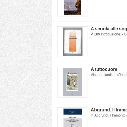
A scuola alle sog
P. 189 Introduzione. - C
A tuttocuore
Vicende familiari s’intre
Abgrund. Il tram
In Abgrund. Il tramonto