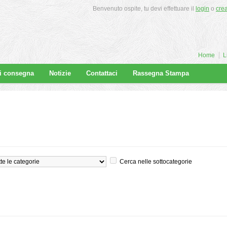
Benvenuto ospite, tu devi effettuare il
login
o
cre
Home
L
di consegna
Notizie
Contattaci
Rassegna Stampa
Cerca nelle sottocategorie