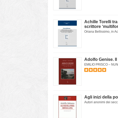
Achille Torelli tr
scrittore ‘multifo
Oriana Bellissimo, in Achi
Adolfo Genise. Il
EMILIO PRISCO – NUNZIA
Agli inizi della p
Autori anonimi dei secc.