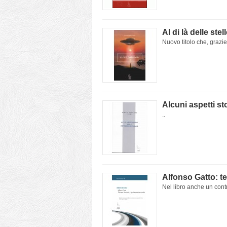
Al di là delle stel
Nuovo titolo che, grazie 
Alcuni aspetti sto
..
Alfonso Gatto: te
Nel libro anche un cont