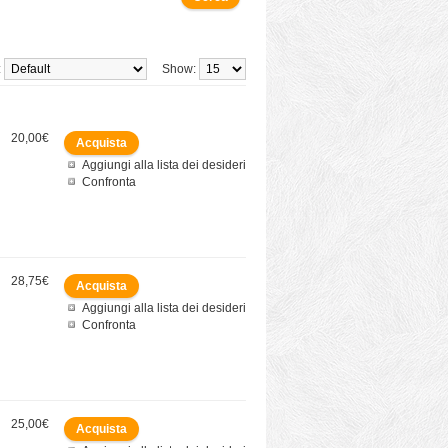
:
Show:
20,00€
Aggiungi alla lista dei desideri
Confronta
28,75€
Aggiungi alla lista dei desideri
Confronta
25,00€