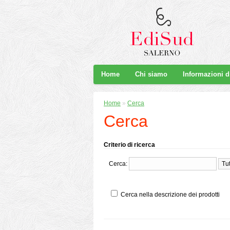
Home
Chi siamo
Informazioni 
Home
»
Cerca
Cerca
Criterio di ricerca
Cerca:
Cerca nella descrizione dei prodotti