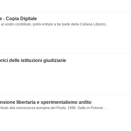
le - Copia Digitale
al vostro contributo, potrà entrare a far parte della Collana Lib(e)ro..
rici delle istituzioni giudiziarie
nsione libertaria e sperimentalismo ardito
ributo alla conoscenza europea del Poeta: 1996. Gatto in Polonia ..