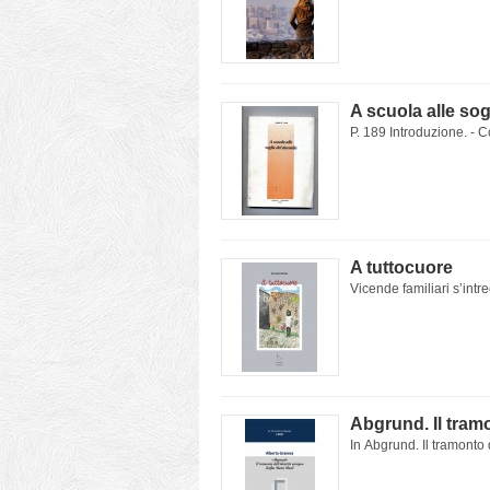
A scuola alle sog
P. 189 Introduzione. - C
A tuttocuore
Vicende familiari s’intre
Abgrund. Il tram
In Abgrund. Il tramonto