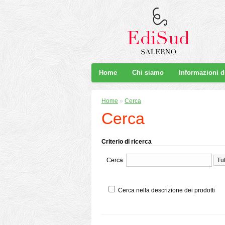
Home
Chi siamo
Informazioni 
Home
»
Cerca
Cerca
Criterio di ricerca
Cerca:
Cerca nella descrizione dei prodotti