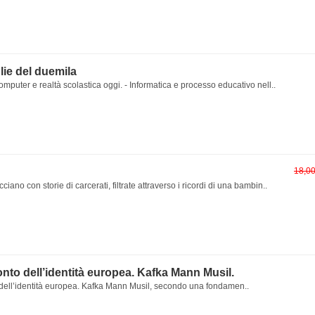
lie del duemila
omputer e realtà scolastica oggi. - Informatica e processo educativo nell..
18,0
cciano con storie di carcerati, filtrate attraverso i ricordi di una bambin..
onto dell’identità europea. Kafka Mann Musil.
 dell’identità europea. Kafka Mann Musil, secondo una fondamen..