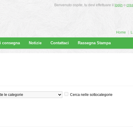
Benvenuto ospite, tu devi effettuare il
login
o
cre
Home
L
di consegna
Notizie
Contattaci
Rassegna Stampa
Cerca nelle sottocategorie