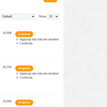
:
Show:
20,00€
Aggiungi alla lista dei desideri
Confronta
28,75€
Aggiungi alla lista dei desideri
Confronta
25,00€