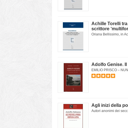
Achille Torelli tr
scrittore ‘multifo
Oriana Bellissimo, in Achi
Adolfo Genise. Il
EMILIO PRISCO – NUNZIA
Agli inizi della p
Autori anonimi dei secc.