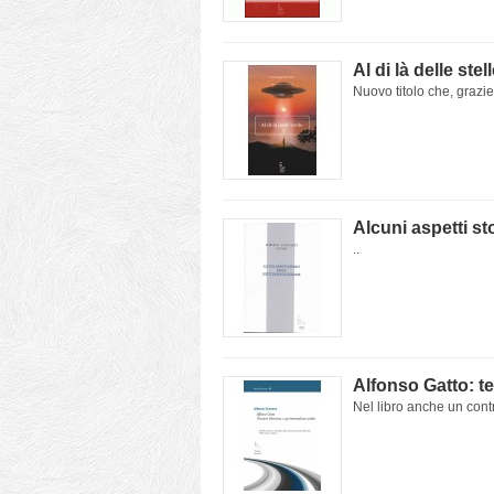
Al di là delle stel
Nuovo titolo che, grazie 
Alcuni aspetti sto
..
Alfonso Gatto: te
Nel libro anche un cont