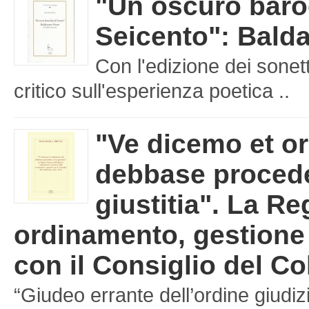
"Un oscuro baro
Seicento": Balda
Con l'edizione dei sonet
critico sull'esperienza poetica ..
"Ve dicemo et o
debbase procede
giustitia". La Re
ordinamento, gestione d
con il Consiglio del Co
“Giudeo errante dell’ordine giudizi