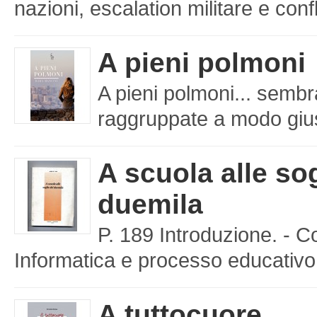
nazioni, escalation militare e confl
A pieni polmoni
A pieni polmoni... sembr
raggruppate a modo giusto
A scuola alle sog
duemila
P. 189 Introduzione. - C
Informatica e processo educativo 
A tuttocuore