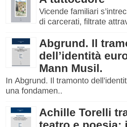
Vicende familiari s’intre
di carcerati, filtrate att
Abgrund. Il tra
dell’identità eu
Mann Musil.
In Abgrund. Il tramonto dell’iden
una fondamen..
Achille Torelli tr
teatro e poesia: 