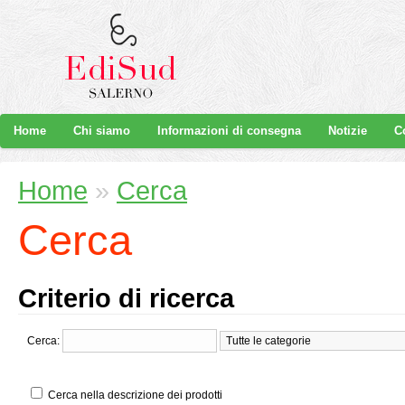
Home
Chi siamo
Informazioni di consegna
Notizie
C
Home
»
Cerca
Cerca
Criterio di ricerca
Cerca:
Cerca nella descrizione dei prodotti