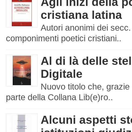
Agli inizi della 
cristiana latina
Autori anonimi dei secc.
componimenti poetici cristiani..
Al di là delle ste
Digitale
Nuovo titolo che, grazie 
parte della Collana Lib(e)ro..
Alcuni aspetti st