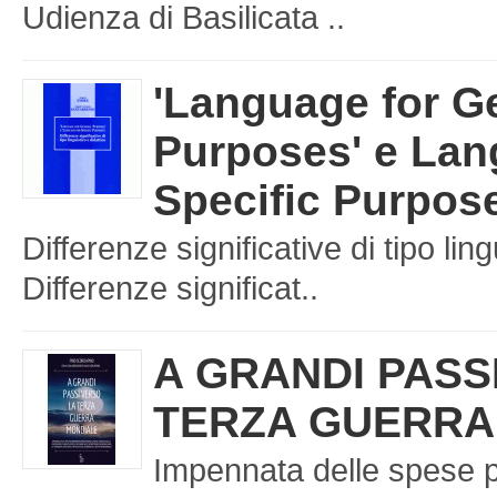
Udienza di Basilicata ..
'Language for G
Purposes' e Lan
Specific Purpos
Differenze significative di tipo ling
Differenze significat..
A GRANDI PASS
TERZA GUERRA
Impennata delle spese p