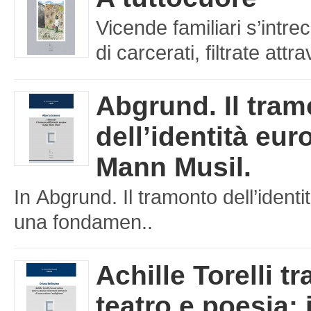
Vicende familiari s’intre
di carcerati, filtrate att
Abgrund. Il tra
dell’identità eu
Mann Musil.
In Abgrund. Il tramonto dell’iden
una fondamen..
Achille Torelli tr
teatro e poesia: 