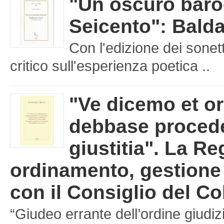
"Un oscuro baro
Seicento": Balda
Con l'edizione dei sonet
critico sull'esperienza poetica ..
"Ve dicemo et o
debbase procede
giustitia". La Re
ordinamento, gestione d
con il Consiglio del Co
“Giudeo errante dell’ordine giudizi