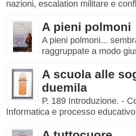
nazioni, escalation militare e confl
A pieni polmoni
A pieni polmoni... sembr
raggruppate a modo giusto
A scuola alle sog
duemila
P. 189 Introduzione. - C
Informatica e processo educativo 
A tuttocuore