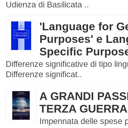
Udienza di Basilicata ..
'Language for G
Purposes' e Lan
Specific Purpos
Differenze significative di tipo ling
Differenze significat..
A GRANDI PASS
TERZA GUERRA
Impennata delle spese p