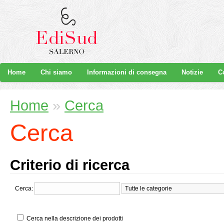
Home
Chi siamo
Informazioni di consegna
Notizie
C
Home
»
Cerca
Cerca
Criterio di ricerca
Cerca:
Cerca nella descrizione dei prodotti