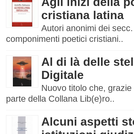
Agli inizi della 
cristiana latina
Autori anonimi dei secc.
componimenti poetici cristiani..
Al di là delle ste
Digitale
Nuovo titolo che, grazie 
parte della Collana Lib(e)ro..
Alcuni aspetti st