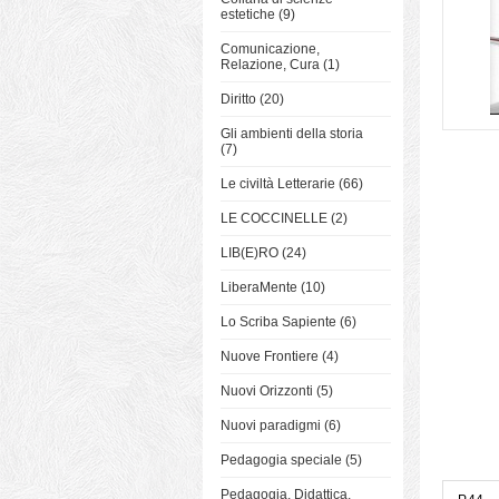
estetiche (9)
Comunicazione,
Relazione, Cura (1)
Diritto (20)
Gli ambienti della storia
(7)
Le civiltà Letterarie (66)
LE COCCINELLE (2)
LIB(E)RO (24)
LiberaMente (10)
Lo Scriba Sapiente (6)
Nuove Frontiere (4)
Nuovi Orizzonti (5)
Nuovi paradigmi (6)
Pedagogia speciale (5)
Pedagogia, Didattica,