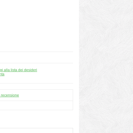
i alla lista dei desideri
nta
a recensione