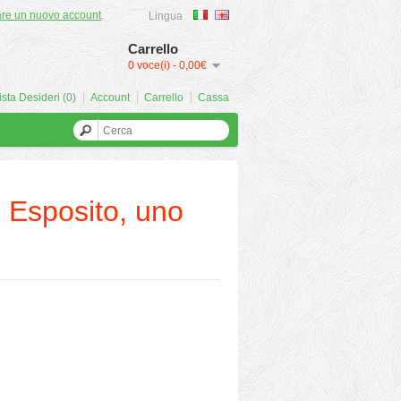
are un nuovo account
.
Lingua
Carrello
0 voce(i) - 0,00€
ista Desideri (0)
Account
Carrello
Cassa
o Esposito, uno