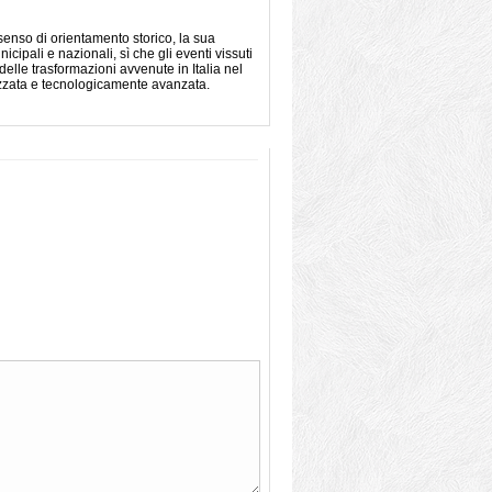
o senso di orientamento storico, la sua
icipali e nazionali, sì che gli eventi vissuti
lle trasformazioni avvenute in Italia nel
nizzata e tecnologicamente avanzata.