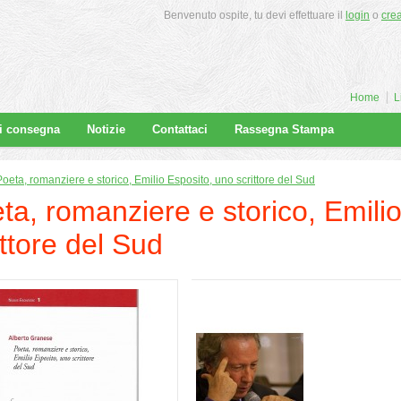
Benvenuto ospite, tu devi effettuare il
login
o
cre
Home
L
di consegna
Notizie
Contattaci
Rassegna Stampa
Poeta, romanziere e storico, Emilio Esposito, uno scrittore del Sud
ta, romanziere e storico, Emili
ittore del Sud