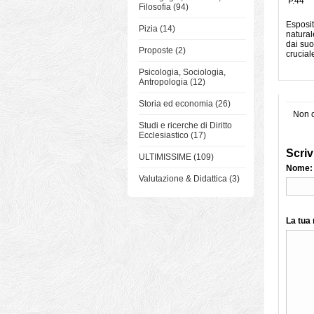
P.44
Filosofia (94)
Esposit
Pizia (14)
natural
dai suo
Proposte (2)
crucial
Psicologia, Sociologia,
Antropologia (12)
Storia ed economia (26)
Non c
Studi e ricerche di Diritto
Ecclesiastico (17)
Scriv
ULTIMISSIME (109)
Nome:
Valutazione & Didattica (3)
La tua