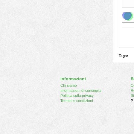
Tags:
Informazioni
S
Chi siamo
Co
Informazioni di consegna
R
Politica sulla privacy
S
Termini e condizioni
P