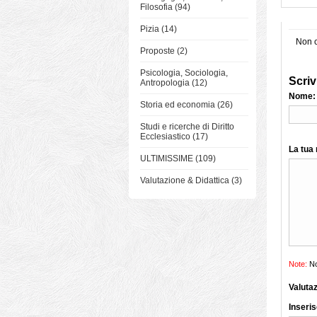
Filosofia (94)
Pizia (14)
Non c
Proposte (2)
Psicologia, Sociologia,
Scriv
Antropologia (12)
Nome:
Storia ed economia (26)
Studi e ricerche di Diritto
Ecclesiastico (17)
La tua
ULTIMISSIME (109)
Valutazione & Didattica (3)
Note:
No
Valuta
Inseris