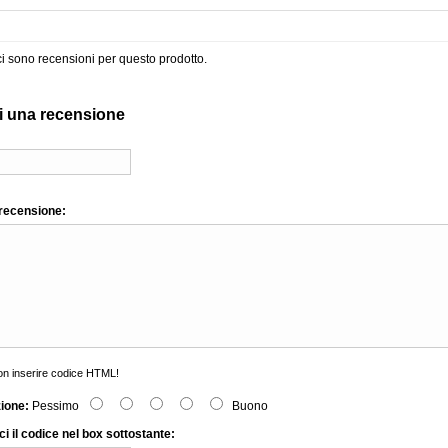
i sono recensioni per questo prodotto.
i una recensione
 recensione:
n inserire codice HTML!
zione:
Pessimo
Buono
ci il codice nel box sottostante: