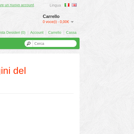
are un nuovo account
.
Lingua
Carrello
0 voce(i) - 0,00€
ista Desideri (0)
Account
Carrello
Cassa
ini del