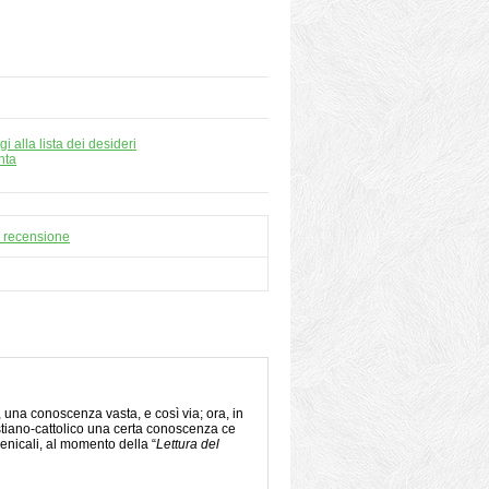
i alla lista dei desideri
nta
a recensione
una conoscenza vasta, e così via; ora, in
istiano-cattolico una certa conoscenza ce
menicali, al momento della “
Lettura del