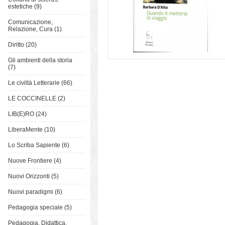
estetiche (9)
Comunicazione,
Relazione, Cura (1)
Diritto (20)
Gli ambienti della storia
(7)
Le civiltà Letterarie (66)
LE COCCINELLE (2)
LIB(E)RO (24)
LiberaMente (10)
Lo Scriba Sapiente (6)
Nuove Frontiere (4)
Nuovi Orizzonti (5)
Nuovi paradigmi (6)
Pedagogia speciale (5)
Pedagogia, Didattica,