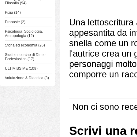
Filosofia (94)
Pizia (14)
Una lettoscritura
Proposte (2)
appesantita da in
Psicologia, Sociologia,
Antropologia (12)
snella come un r
Storia ed economia (26)
l'autrice crea un 
Studi e ricerche di Diritto
Ecclesiastico (17)
personaggi molto di
ULTIMISSIME (109)
comporre un racc
Valutazione & Didattica (3)
Non ci sono rece
Scrivi una 