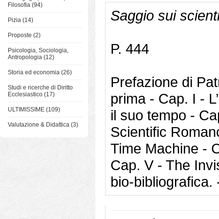
Filosofia (94)
Saggio sui scient
Pizia (14)
Proposte (2)
P. 444
Psicologia, Sociologia,
Antropologia (12)
Storia ed economia (26)
Prefazione di Pat
Studi e ricerche di Diritto
prima - Cap. I - 
Ecclesiastico (17)
ULTIMISSIME (109)
il suo tempo - Ca
Valutazione & Didattica (3)
Scientific Romanc
Time Machine - Ca
Cap. V - The Invi
bio-bibliografica. 