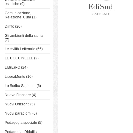
estetiche (9)
Comunicazione,
Relazione, Cura (1)
Diritto (20)
Gli ambienti della storia
(7)
Le civiltà Letterarie (66)
LE COCCINELLE (2)
LIB(E)RO (24)
LiberaMente (10)
Lo Scriba Sapiente (6)
Nuove Frontiere (4)
Nuovi Orizzonti (5)
Nuovi paradigmi (6)
Pedagogia speciale (5)
Pedagogia, Didattica,