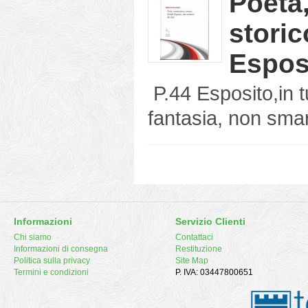
Poeta
storic
Esposi
P.44 Esposito,in tut
fantasia, non smarr
Informazioni
Servizio Clienti
Chi siamo
Contattaci
Informazioni di consegna
Restituzione
Politica sulla privacy
Site Map
Termini e condizioni
P. IVA: 03447800651