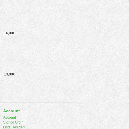
16,00€
13,00€
Account
Account
Storico Ordini
Lista Desideri