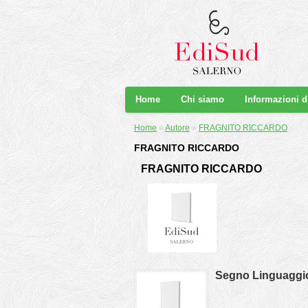
Home
Chi siamo
Informazioni 
Home
»
Autore
»
FRAGNITO RICCARDO
FRAGNITO RICCARDO
FRAGNITO RICCARDO
Segno Linguaggio