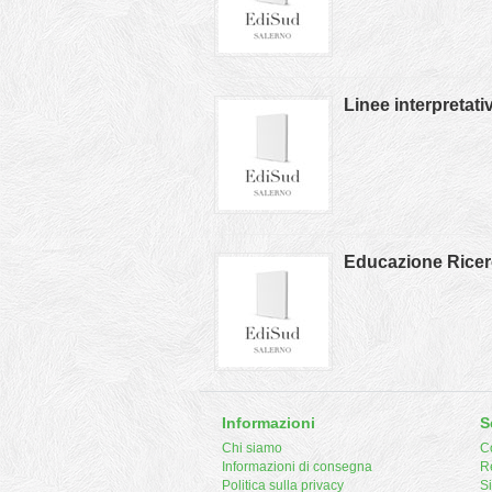
Linee interpretativ
Educazione Ricer
Informazioni
S
Chi siamo
Co
Informazioni di consegna
R
Politica sulla privacy
S