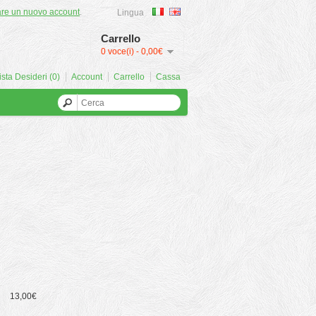
are un nuovo account
.
Lingua
Carrello
0 voce(i) - 0,00€
ista Desideri (0)
Account
Carrello
Cassa
13,00€