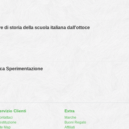
e di storia della scuola italiana dall'ottoce
ca Sperimentazione
ervizio Clienti
Extra
ntattaci
Marche
estituzione
Buoni Regalo
ite Map
Affiliati