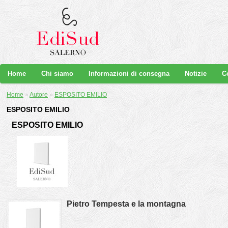
Home
Chi siamo
Informazioni di consegna
Notizie
C
Home
»
Autore
»
ESPOSITO EMILIO
ESPOSITO EMILIO
ESPOSITO EMILIO
Pietro Tempesta e la montagna