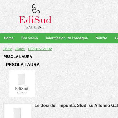
Home
Chi siamo
Informazioni di consegna
Notizie
C
Home
»
Autore
»
PESOLA LAURA
PESOLA LAURA
PESOLA LAURA
Le dosi dell'impurità. Studi su Alfonso Ga