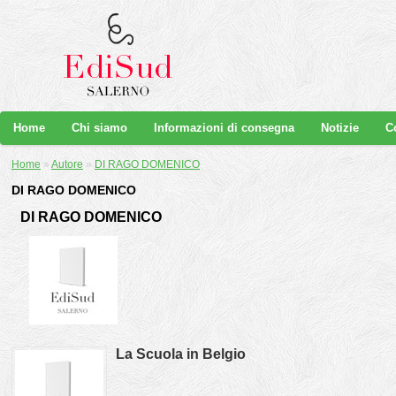
Home
Chi siamo
Informazioni di consegna
Notizie
C
Home
»
Autore
»
DI RAGO DOMENICO
DI RAGO DOMENICO
DI RAGO DOMENICO
La Scuola in Belgio