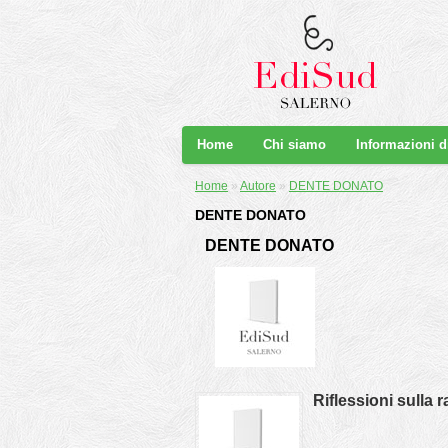
Home
Chi siamo
Informazioni 
Home
»
Autore
»
DENTE DONATO
DENTE DONATO
DENTE DONATO
Riflessioni sulla 