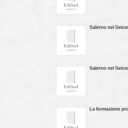
Salerno nel Seice
Salerno nel Seice
La formazione pro