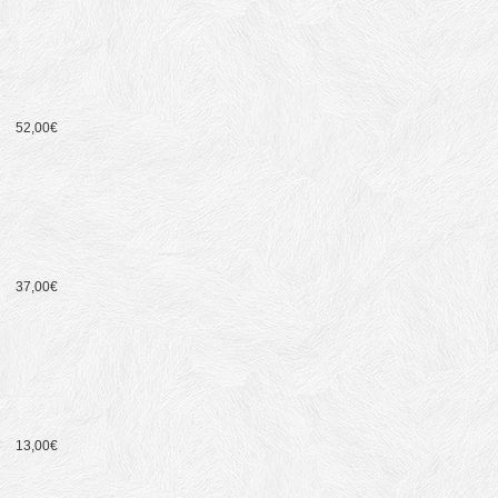
52,00€
37,00€
13,00€