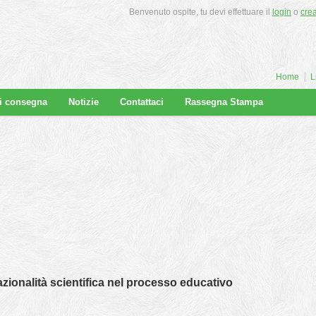
Benvenuto ospite, tu devi effettuare il
login
o
cre
Home
L
di consegna
Notizie
Contattaci
Rassegna Stampa
razionalità scientifica nel processo educativo