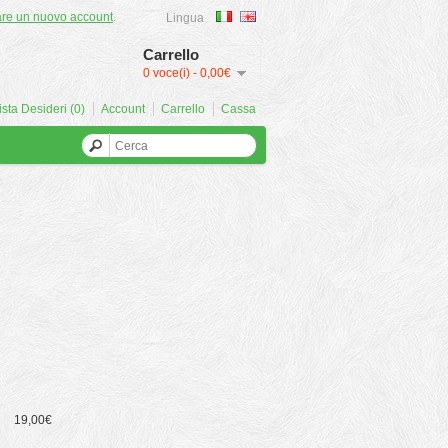
are un nuovo account
.
Lingua
Carrello
0 voce(i) - 0,00€
ista Desideri (0)
Account
Carrello
Cassa
19,00€