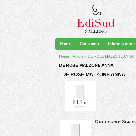
Home
Chi siamo
Informazioni 
Home
»
Autore
»
DE ROSE MALZONE ANNA
DE ROSE MALZONE ANNA
DE ROSE MALZONE ANNA
Conoscere Scias