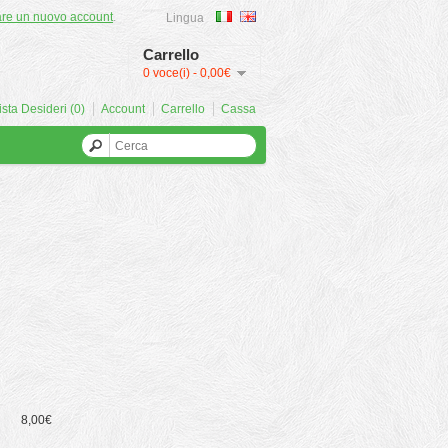
are un nuovo account
.
Lingua
Carrello
0 voce(i) - 0,00€
ista Desideri (0)
Account
Carrello
Cassa
8,00€