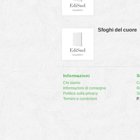
Sfoghi del cuore
Informazioni
S
Chi siamo
Co
Informazioni di consegna
R
Politica sulla privacy
S
Termini e condizioni
P