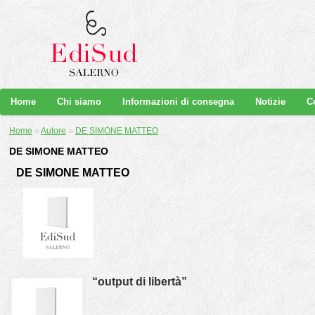
Home
Chi siamo
Informazioni di consegna
Notizie
C
Home
»
Autore
»
DE SIMONE MATTEO
DE SIMONE MATTEO
DE SIMONE MATTEO
“output di libertà”