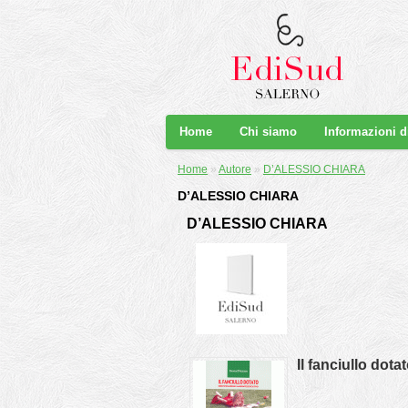
Home
Chi siamo
Informazioni 
Home
»
Autore
»
D’ALESSIO CHIARA
D’ALESSIO CHIARA
D’ALESSIO CHIARA
Il fanciullo dota