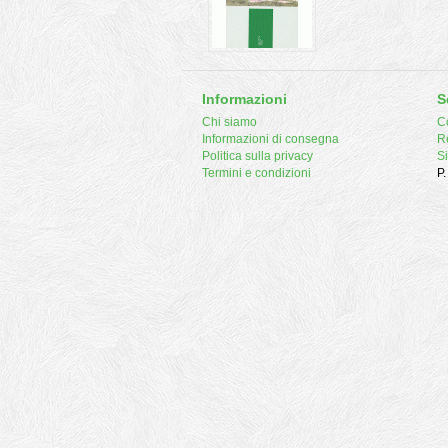
Informazioni
S
Chi siamo
Co
Informazioni di consegna
R
Politica sulla privacy
S
Termini e condizioni
P