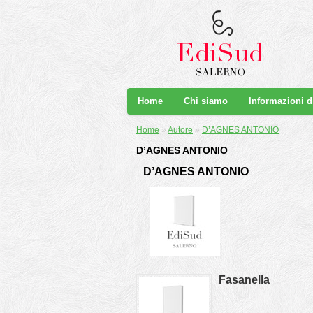
Home
Chi siamo
Informazioni 
Home
»
Autore
»
D’AGNES ANTONIO
D’AGNES ANTONIO
D’AGNES ANTONIO
Fasanella