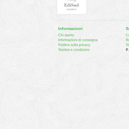
Informazioni
S
Chi siamo
Co
Informazioni di consegna
R
Politica sulla privacy
S
Termini e condizioni
P