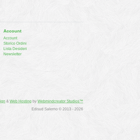
Account
Account
Storico Ordini
Lista Desideri
Newsletter
ign
&
Web Hosting
by
Webmindcreator Studios™
Edisud Salerno © 2013 - 2026