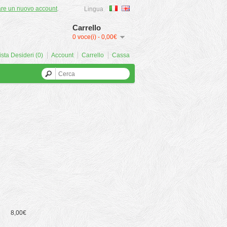
are un nuovo account
.
Lingua
Carrello
0 voce(i) - 0,00€
ista Desideri (0)
Account
Carrello
Cassa
8,00€